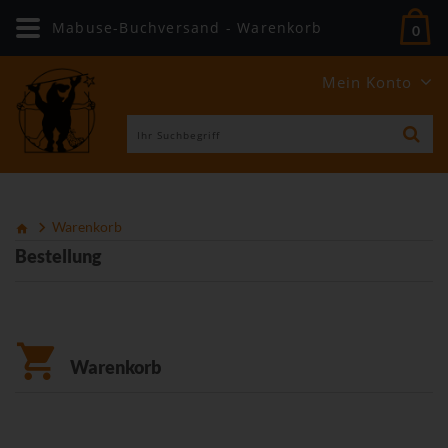
Mabuse-Buchversand - Warenkorb
0
Mein Konto
Warenkorb
Bestellung
Warenkorb