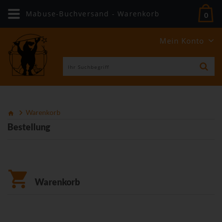
Mabuse-Buchversand - Warenkorb
0
Mein Konto
Warenkorb
Bestellung
Warenkorb