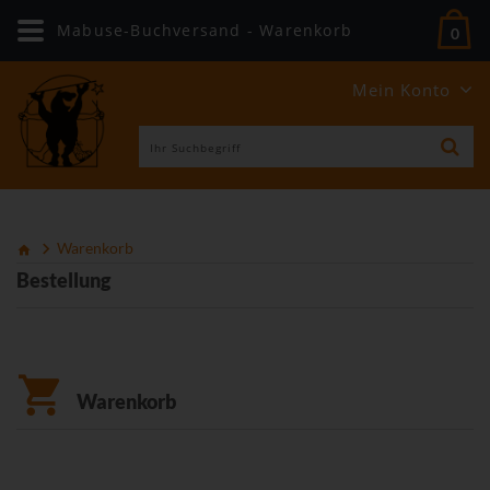
Mabuse-Buchversand - Warenkorb
0
Mein Konto
Warenkorb
Bestellung
Warenkorb