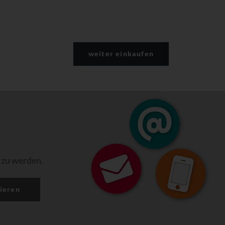
weiter einkaufen
 zu werden.
ieren