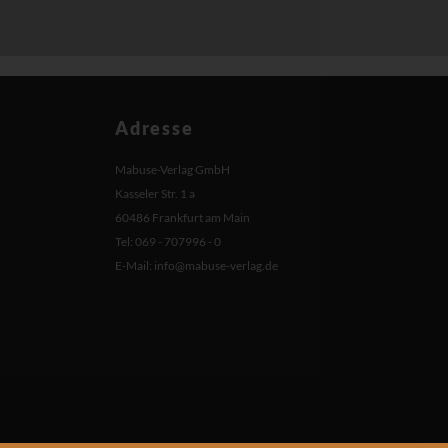
Adresse
Mabuse-Verlag GmbH
Kasseler Str. 1 a
60486 Frankfurt am Main
Tel: 069 - 707996 - 0
E-Mail:
info@mabuse-verlag.de