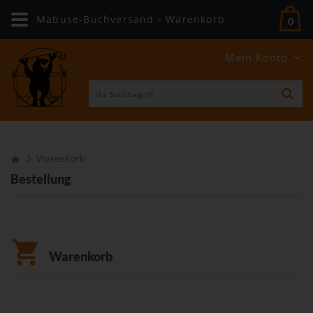
Mabuse-Buchversand - Warenkorb
0
Mein Konto
Warenkorb
Bestellung
Warenkorb