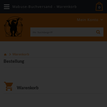
Mabuse-Buchversand - Warenkorb
0
Mein Konto
Warenkorb
Bestellung
Warenkorb