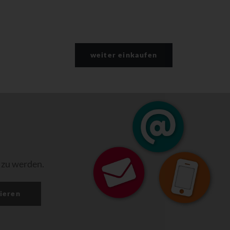
weiter einkaufen
 zu werden.
ieren