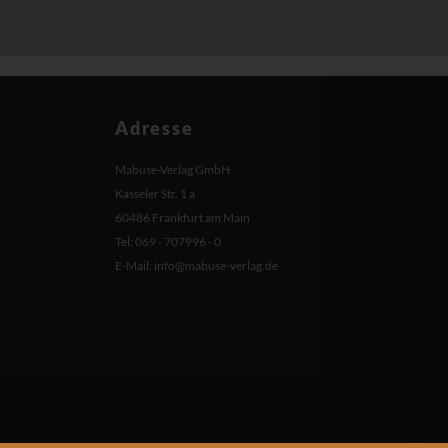
Adresse
Mabuse-Verlag GmbH
Kasseler Str. 1 a
60486 Frankfurt am Main
Tel: 069 - 707996 - 0
E-Mail:
info@mabuse-verlag.de