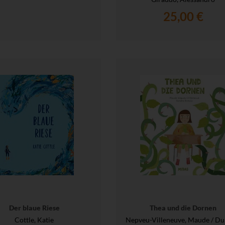
25,00 €
Der blaue Riese
Thea und die Dornen
Cottle, Katie
Nepveu-Villeneuve, Maude / Du