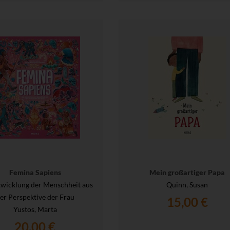
Femina Sapiens
Mein großartiger Papa
twicklung der Menschheit aus
Quinn, Susan
er Perspektive der Frau
15,00 €
Yustos, Marta
20,00 €