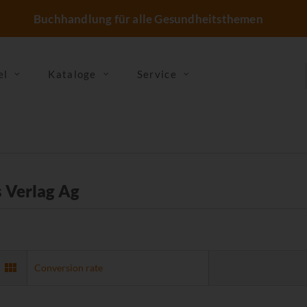
Buchhandlung für alle Gesundheitsthemen
el
Kataloge
Service
 Verlag Ag