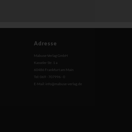
Adresse
Mabuse-Verlag GmbH
Kasseler Str. 1 a
60486 Frankfurt am Main
Tel: 069 - 707996 - 0
E-Mail:
info@mabuse-verlag.de