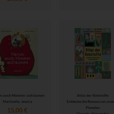
 auch Monster aufräumen
Atlas der Rohstoffe
Martinello, Jessica
Entdecke die Ressourcen unse
Planeten
15,00 €
Giraudo, Alessandro