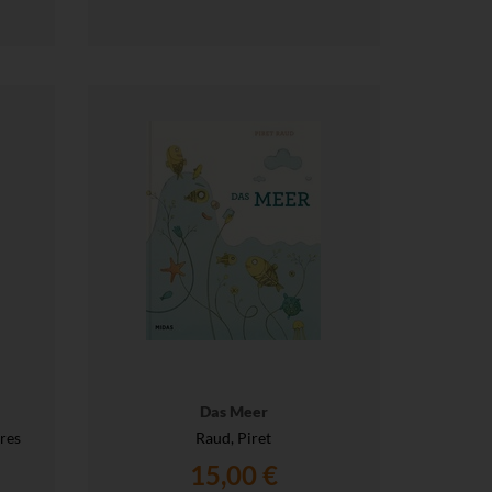
Das Meer
res
Raud, Piret
15,00 €