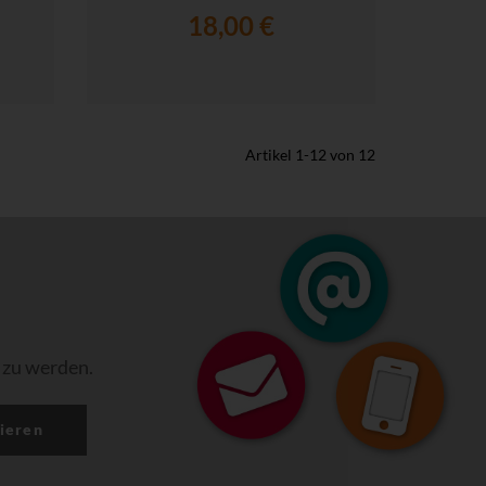
18,00 €
Artikel
1
-
12
von
12
 zu werden.
ieren