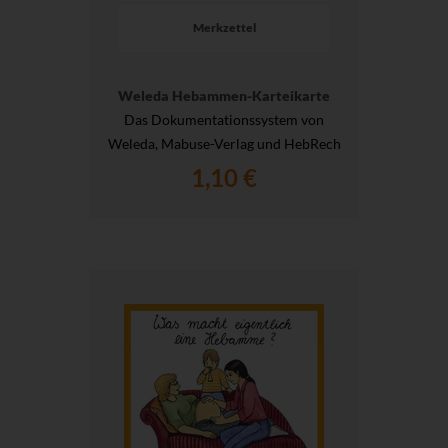
Merkzettel
Weleda Hebammen-Karteikarte
Das Dokumentationssystem von
Weleda, Mabuse-Verlag und HebRech
1,10 €