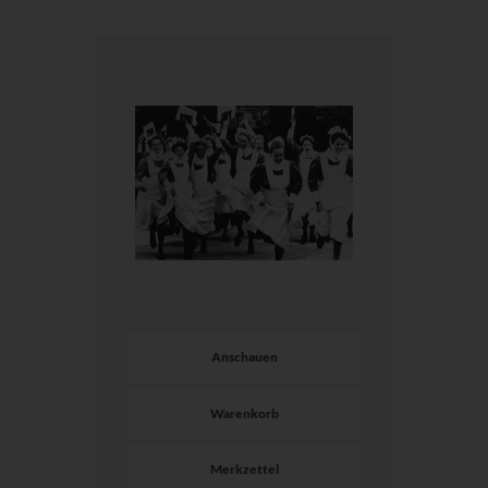
Anschauen
Warenkorb
Merkzettel