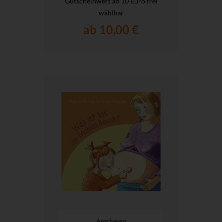
Gutscheinwert ab 10 Euro frei
wählbar
ab 10,00 €
Anschauen