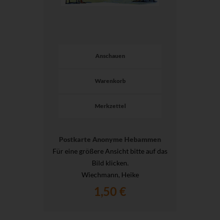
Anschauen
Warenkorb
Merkzettel
Postkarte Anonyme Hebammen
Für eine größere Ansicht bitte auf das
Bild klicken.
Wiechmann, Heike
1,50 €