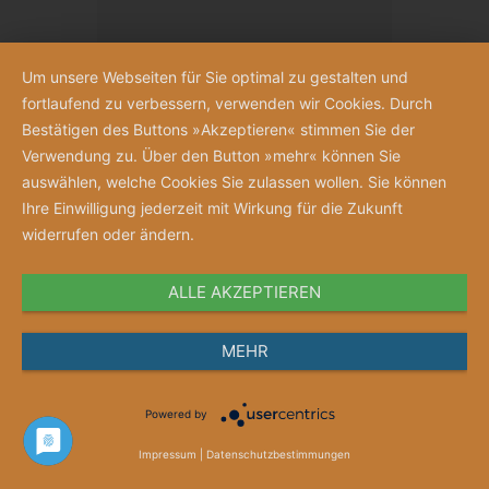
Um unsere Webseiten für Sie optimal zu gestalten und
fortlaufend zu verbessern, verwenden wir Cookies. Durch
Bestätigen des Buttons »Akzeptieren« stimmen Sie der
Verwendung zu. Über den Button »mehr« können Sie
auswählen, welche Cookies Sie zulassen wollen. Sie können
Ihre Einwilligung jederzeit mit Wirkung für die Zukunft
widerrufen oder ändern.
ALLE AKZEPTIEREN
Anschauen
MEHR
Merkzettel
Powered by
Gutschein „Jubelnde Schwestern“
Impressum
|
Datenschutzbestimmungen
Gutscheinwert ab 10 Euro frei