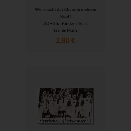
Wer macht das Chaos in meinem
Kopf?
ADHS für Kinder erklärt
Leonie Muth
2,80 €