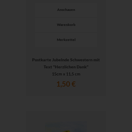
Anschauen
Warenkorb
Merkzettel
Postkarte Jubelnde Schwestern mit
Text "Herzlichen Dank"
15cm x 11,5 cm
1,50 €