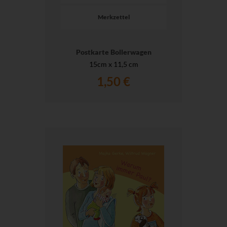
Merkzettel
Postkarte Bollerwagen
15cm x 11,5 cm
1,50 €