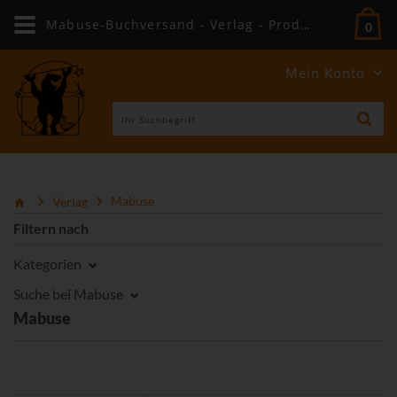
Mabuse-Buchversand - Verlag - Produkte
0
Mein Konto
Verlag
Mabuse
Filtern nach
Kategorien
Suche bei Mabuse
Mabuse