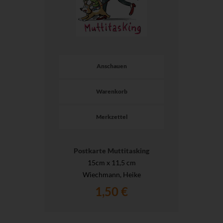
Anschauen
Warenkorb
Merkzettel
Postkarte Muttitasking
15cm x 11,5 cm
Wiechmann, Heike
1,50 €