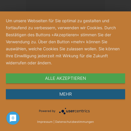
Um unsere Webseiten für Sie optimal zu gestalten und
fortlaufend zu verbessern, verwenden wir Cookies. Durch
Bestätigen des Buttons »Akzeptieren« stimmen Sie der
Verwendung zu. Über den Button »mehr« können Sie
auswählen, welche Cookies Sie zulassen wollen. Sie können
Ihre Einwilligung jederzeit mit Wirkung für die Zukunft
widerrufen oder ändern.
ALLE AKZEPTIEREN
Anschauen
MEHR
Merkzettel
Powered by
Gutschein „Jubelnde Schwestern“
Impressum
|
Datenschutzbestimmungen
Gutscheinwert ab 10 Euro frei