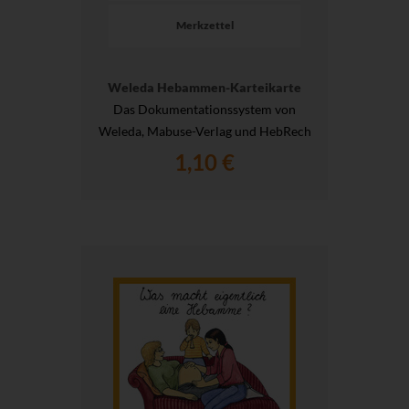
Merkzettel
Weleda Hebammen-Karteikarte
Das Dokumentationssystem von
Weleda, Mabuse-Verlag und HebRech
1,10 €