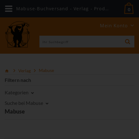
Mabuse-Buchversand - Verlag - Produkte
0
Mein Konto
Verlag
Mabuse
Filtern nach
Kategorien
Suche bei Mabuse
Mabuse