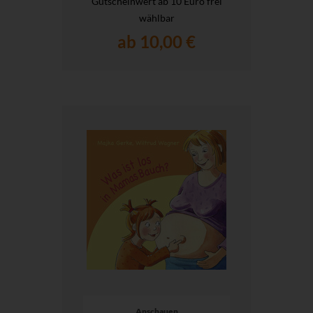
Gutscheinwert ab 10 Euro frei
wählbar
ab 10,00 €
Anschauen