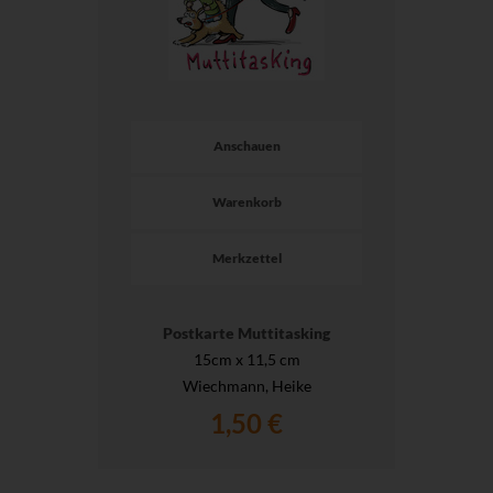
Anschauen
Warenkorb
Merkzettel
Postkarte Muttitasking
15cm x 11,5 cm
Wiechmann, Heike
1,50 €