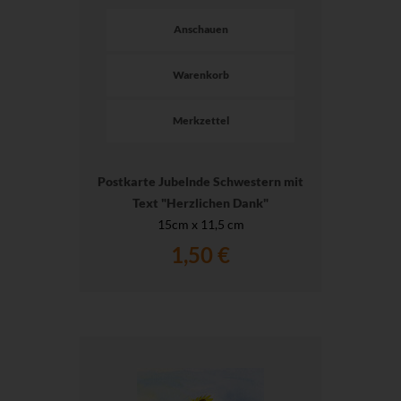
Anschauen
Warenkorb
Merkzettel
Postkarte Jubelnde Schwestern mit
Text "Herzlichen Dank"
15cm x 11,5 cm
1,50 €