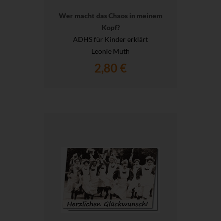
Wer macht das Chaos in meinem
Kopf?
ADHS für Kinder erklärt
Leonie Muth
2,80 €