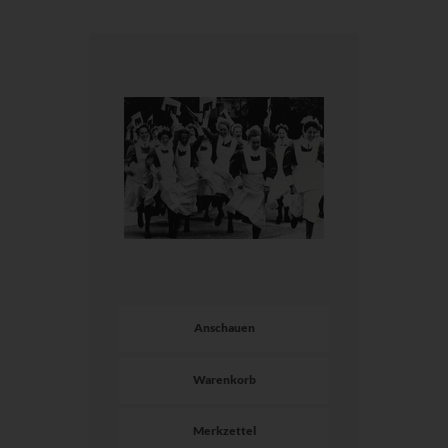
Anschauen
Warenkorb
Merkzettel