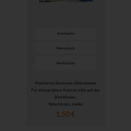
Anschauen
Warenkorb
Merkzettel
Postkarte Anonyme Hebammen
Für eine größere Ansicht bitte auf das
Bild klicken.
Wiechmann, Heike
1,50 €