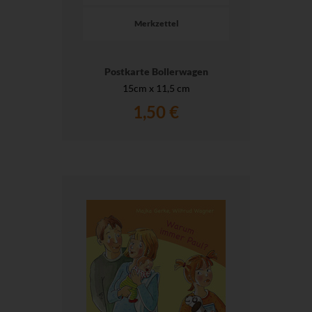
Merkzettel
Postkarte Bollerwagen
15cm x 11,5 cm
1,50 €