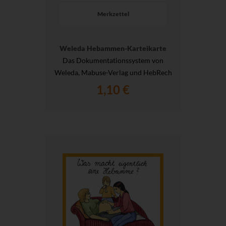
Merkzettel
Weleda Hebammen-Karteikarte
Das Dokumentationssystem von
Weleda, Mabuse-Verlag und HebRech
1,10 €