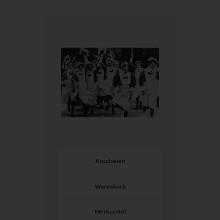
Anschauen
Warenkorb
Merkzettel