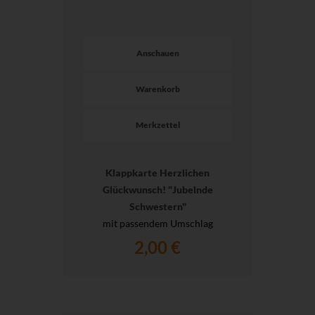
Anschauen
Warenkorb
Merkzettel
Klappkarte Herzlichen
Glückwunsch! "Jubelnde
Schwestern"
mit passendem Umschlag
2,00 €