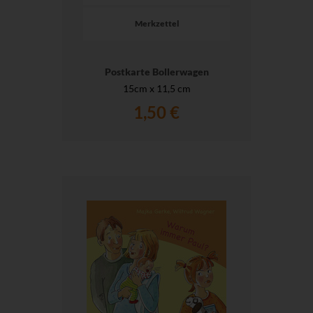
Merkzettel
Postkarte Bollerwagen
15cm x 11,5 cm
1,50 €