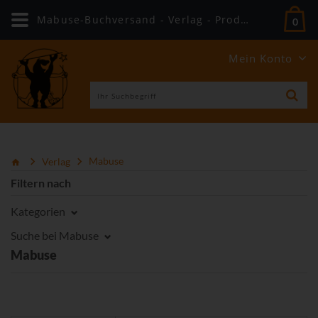
Mabuse-Buchversand - Verlag - Produkte
0
Mein Konto
Verlag
Mabuse
Filtern nach
Kategorien
Suche bei Mabuse
Mabuse