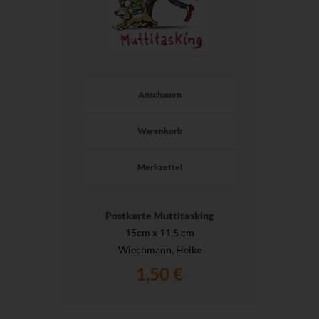
Anschauen
Warenkorb
Merkzettel
Postkarte Muttitasking
15cm x 11,5 cm
Wiechmann, Heike
1,50 €