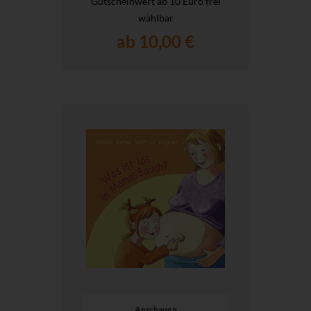
Gutscheinwert ab 10 Euro frei
wählbar
ab 10,00 €
Anschauen