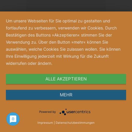
Um unsere Webseiten für Sie optimal zu gestalten und
fortlaufend zu verbessern, verwenden wir Cookies. Durch
Bestätigen des Buttons »Akzeptieren« stimmen Sie der
Verwendung zu. Über den Button »mehr« können Sie
auswählen, welche Cookies Sie zulassen wollen. Sie können
Ihre Einwilligung jederzeit mit Wirkung für die Zukunft
widerrufen oder ändern.
ALLE AKZEPTIEREN
Anschauen
MEHR
Merkzettel
Powered by
Gutschein „Jubelnde Schwestern“
Impressum
|
Datenschutzbestimmungen
Gutscheinwert ab 10 Euro frei