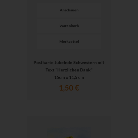
Anschauen
Warenkorb
Merkzettel
Postkarte Jubelnde Schwestern mit
Text "Herzlichen Dank"
15cm x 11,5 cm
1,50 €