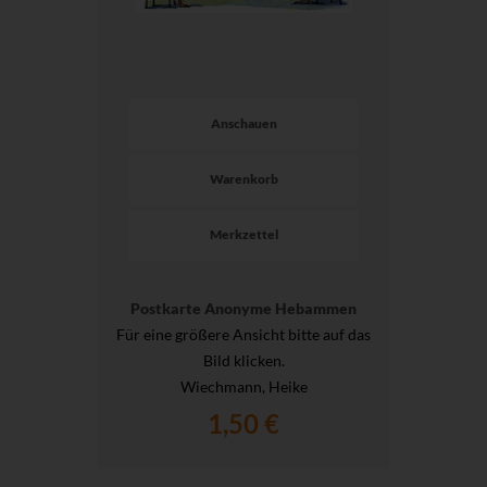
Anschauen
Warenkorb
Merkzettel
Postkarte Anonyme Hebammen
Für eine größere Ansicht bitte auf das
Bild klicken.
Wiechmann, Heike
1,50 €