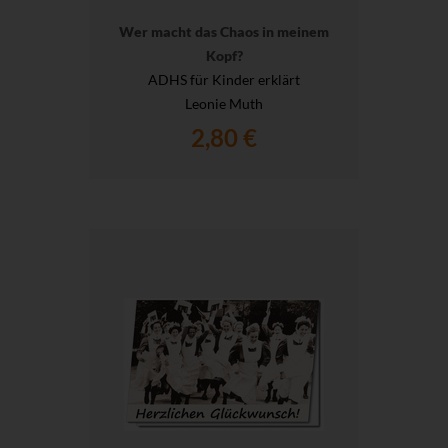
Wer macht das Chaos in meinem
Kopf?
ADHS für Kinder erklärt
Leonie Muth
2,80 €