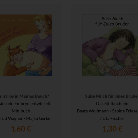
 ist los in Mamas Bauch?
Süße Milch für Jules Brude
sich ein Embryo entwickelt.
Das Stillbüchlein
Minibuch
Beate Wollmann / Sabine Friese
trud Wagner / Majka Gerke
/ Uta Fischer
1,60 €
1,30 €