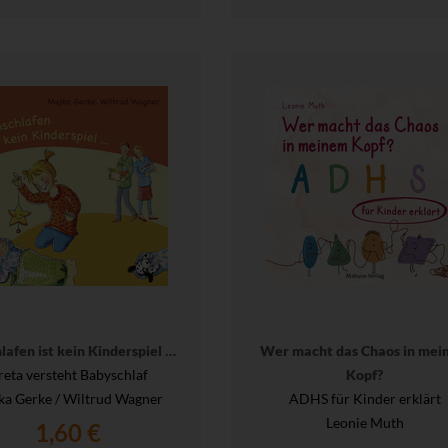
lafen ist kein Kinderspiel …
Wer macht das Chaos in mei
reta versteht Babyschlaf
Kopf?
ka Gerke / Wiltrud Wagner
ADHS für Kinder erklärt
Leonie Muth
1,60 €