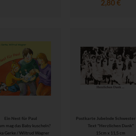
2,80 €
Ein Nest für Paul
Postkarte Jubelnde Schwester
m mag das Baby kuscheln?
Text "Herzlichen Dank"
ka Gerke / Wiltrud Wagner
15cm x 11,5 cm