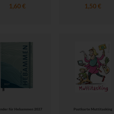
1,60 €
1,50 €
ender für Hebammen 2027
Postkarte Muttitasking