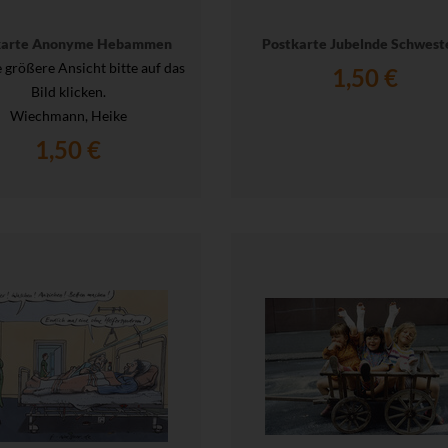
karte Anonyme Hebammen
Postkarte Jubelnde Schwest
e größere Ansicht bitte auf das
1,50 €
Bild klicken.
Wiechmann, Heike
1,50 €