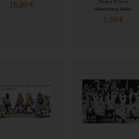
15cm x 11,5 cm
18,00 €
Wiechmann, Heike
1,50 €