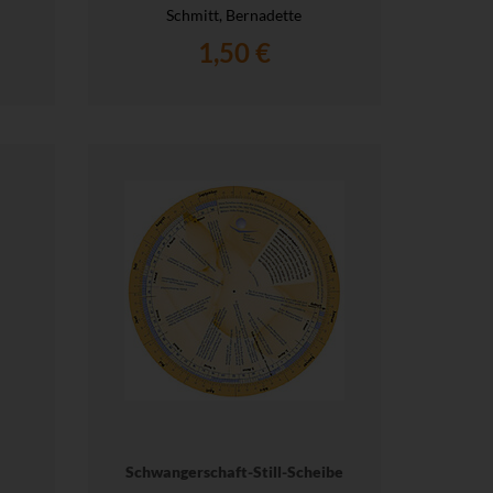
Schmitt, Bernadette
1,50 €
Schwangerschaft-Still-Scheibe