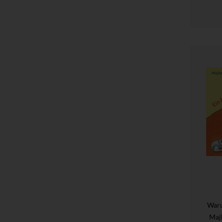
Waru
Maj