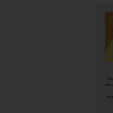
Was
Wie 
Wil