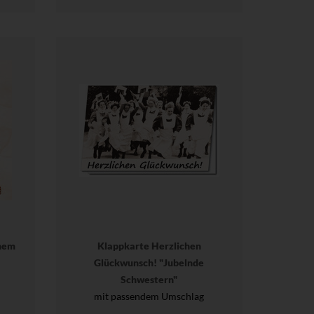
nem
Klappkarte Herzlichen
Glückwunsch! "Jubelnde
Schwestern"
mit passendem Umschlag