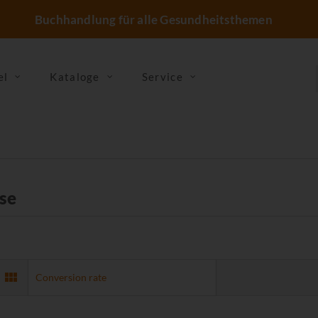
Buchhandlung für alle Gesundheitsthemen
el
Kataloge
Service
se