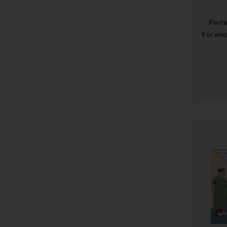
Post
Für ein