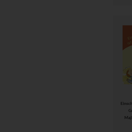
Einsch
G
Maj