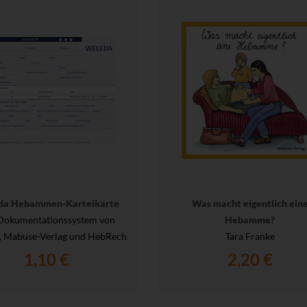
da Hebammen-Karteikarte
Was macht eigentlich ein
Dokumentationssystem von
Hebamme?
, Mabuse-Verlag und HebRech
Tara Franke
1,10 €
2,20 €