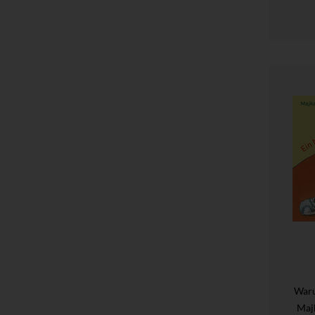
Waru
Maj