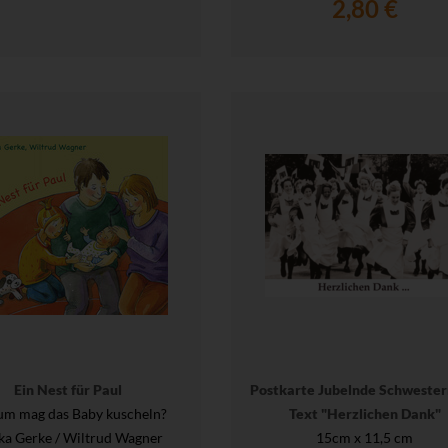
2,80 €
Ein Nest für Paul
Postkarte Jubelnde Schwester
m mag das Baby kuscheln?
Text "Herzlichen Dank"
ka Gerke / Wiltrud Wagner
15cm x 11,5 cm