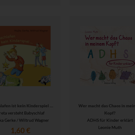
lafen ist kein Kinderspiel …
Wer macht das Chaos in mei
reta versteht Babyschlaf
Kopf?
ka Gerke / Wiltrud Wagner
ADHS für Kinder erklärt
Leonie Muth
1,60 €