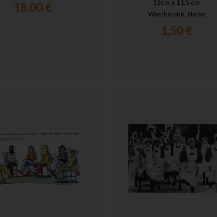
15cm x 11,5 cm
18,00 €
Wiechmann, Heike
1,50 €