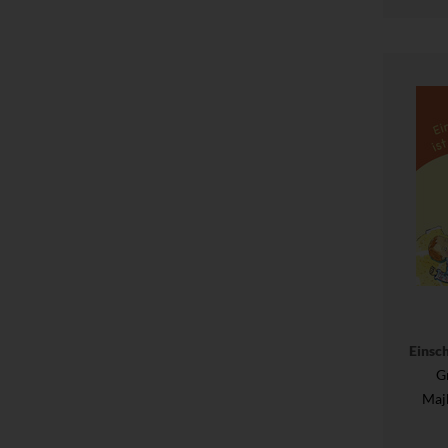
Einsch
G
Maj