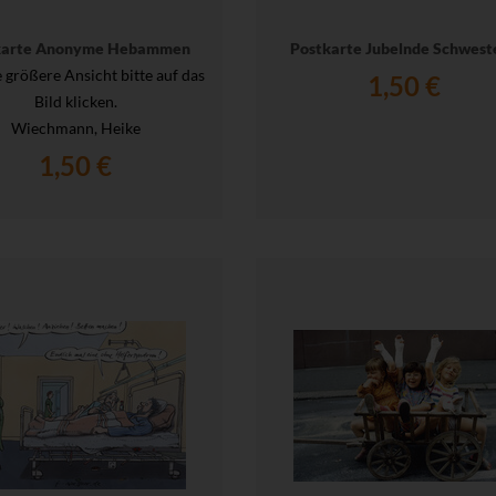
karte Anonyme Hebammen
Postkarte Jubelnde Schwest
e größere Ansicht bitte auf das
1,50 €
Bild klicken.
Wiechmann, Heike
1,50 €