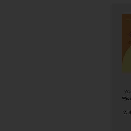
Was
Wie 
Wil