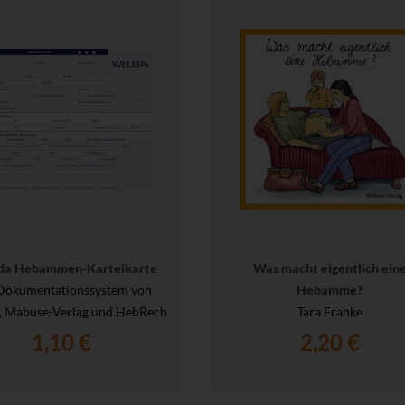
da Hebammen-Karteikarte
Was macht eigentlich ein
Dokumentationssystem von
Hebamme?
, Mabuse-Verlag und HebRech
Tara Franke
1,10 €
2,20 €