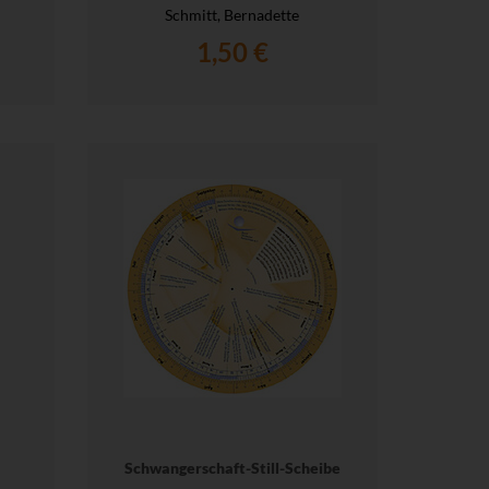
Schmitt, Bernadette
1,50 €
Schwangerschaft-Still-Scheibe