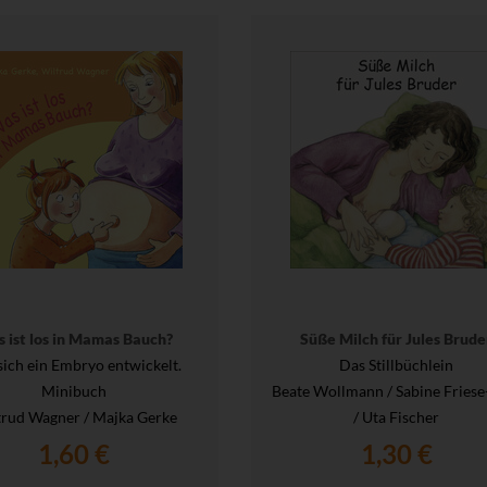
 ist los in Mamas Bauch?
Süße Milch für Jules Brude
sich ein Embryo entwickelt.
Das Stillbüchlein
Minibuch
Beate Wollmann / Sabine Friese
trud Wagner / Majka Gerke
/ Uta Fischer
1,60 €
1,30 €