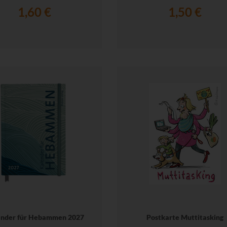
1,60 €
1,50 €
ender für Hebammen 2027
Postkarte Muttitasking