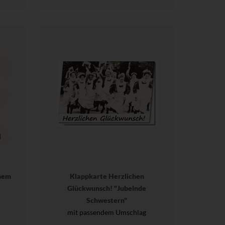
nem
Klappkarte Herzlichen
Glückwunsch! "Jubelnde
Schwestern"
mit passendem Umschlag