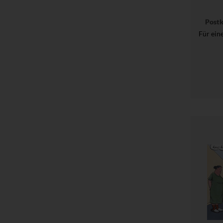
Post
Für ein