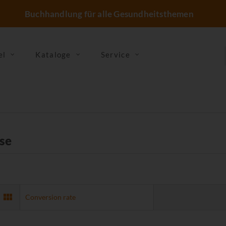
Buchhandlung für alle Gesundheitsthemen
el
Kataloge
Service
se