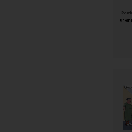
Post
Für ein