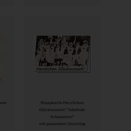
nem
Klappkarte Herzlichen
Glückwunsch! "Jubelnde
Schwestern"
mit passendem Umschlag