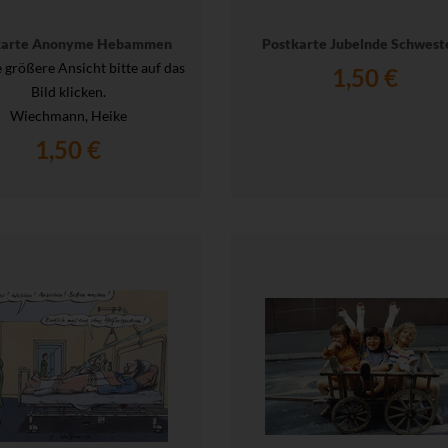
karte Anonyme Hebammen
Postkarte Jubelnde Schwest
e größere Ansicht bitte auf das
1,50 €
Bild klicken.
Wiechmann, Heike
1,50 €