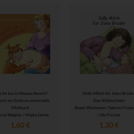
 ist los in Mamas Bauch?
Süße Milch für Jules Brude
sich ein Embryo entwickelt.
Das Stillbüchlein
Minibuch
Beate Wollmann / Sabine Friese
trud Wagner / Majka Gerke
/ Uta Fischer
1,60 €
1,30 €