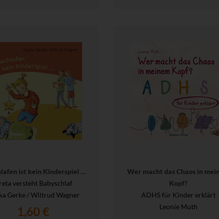
lafen ist kein Kinderspiel …
Wer macht das Chaos in mei
reta versteht Babyschlaf
Kopf?
ka Gerke / Wiltrud Wagner
ADHS für Kinder erklärt
Leonie Muth
1,60 €