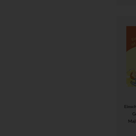
Einsch
G
Maj