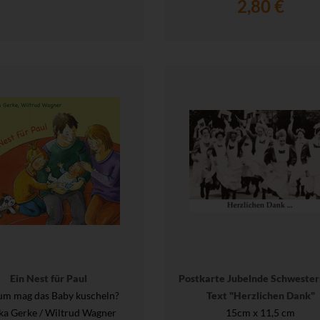
2,80 €
Ein Nest für Paul
Postkarte Jubelnde Schwester
m mag das Baby kuscheln?
Text "Herzlichen Dank"
ka Gerke / Wiltrud Wagner
15cm x 11,5 cm