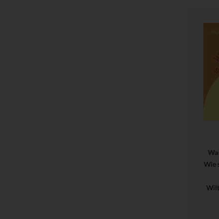
Was
Wie 
Wil