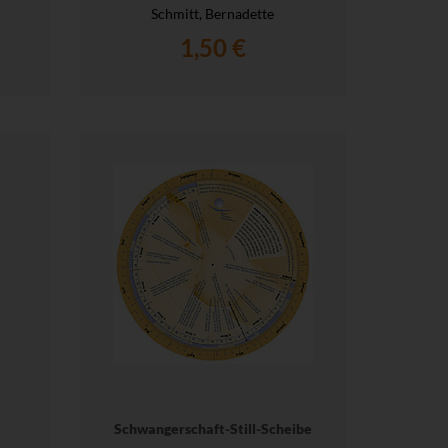
Schmitt, Bernadette
1,50 €
Schwangerschaft-Still-Scheibe