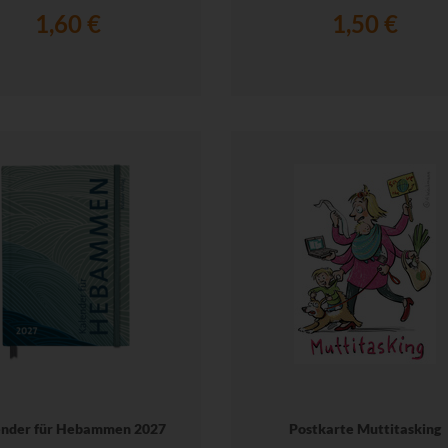
1,60 €
1,50 €
ender für Hebammen 2027
Postkarte Muttitasking