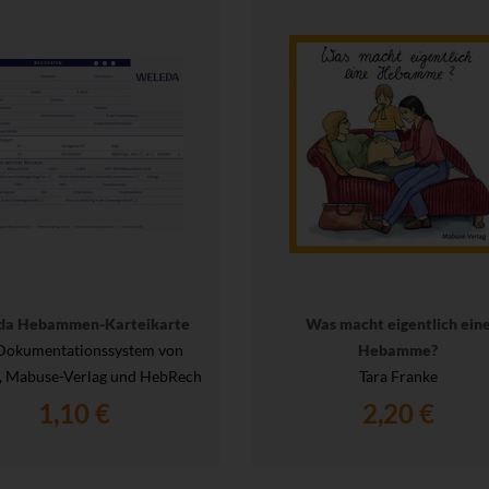
da Hebammen-Karteikarte
Was macht eigentlich ein
Dokumentationssystem von
Hebamme?
, Mabuse-Verlag und HebRech
Tara Franke
1,10 €
2,20 €