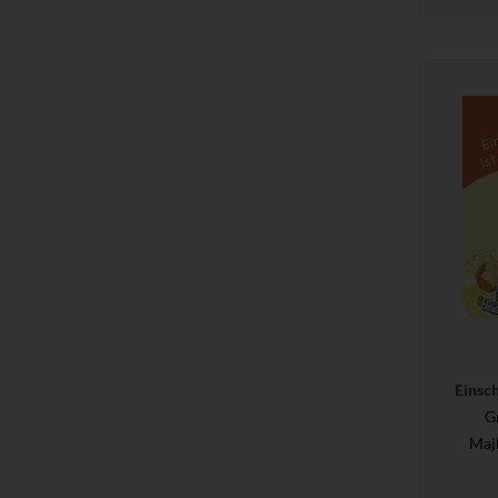
Einsch
G
Maj