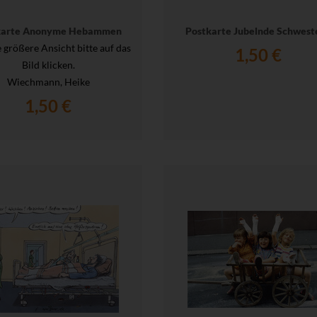
karte Anonyme Hebammen
Postkarte Jubelnde Schwest
e größere Ansicht bitte auf das
1,50 €
Bild klicken.
Wiechmann, Heike
1,50 €