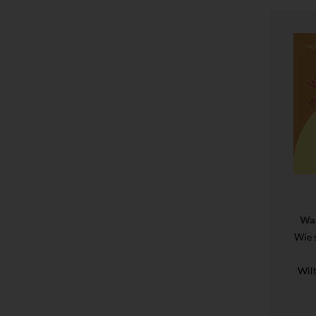
Was
Wie 
Wil