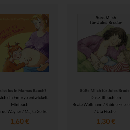
 ist los in Mamas Bauch?
Süße Milch für Jules Brude
sich ein Embryo entwickelt.
Das Stillbüchlein
Minibuch
Beate Wollmann / Sabine Friese
trud Wagner / Majka Gerke
/ Uta Fischer
1,60 €
1,30 €