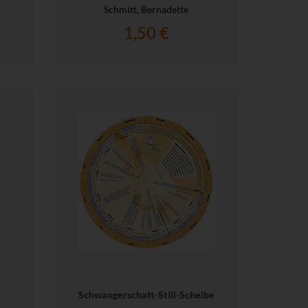
Schmitt, Bernadette
1,50 €
Schwangerschaft-Still-Scheibe