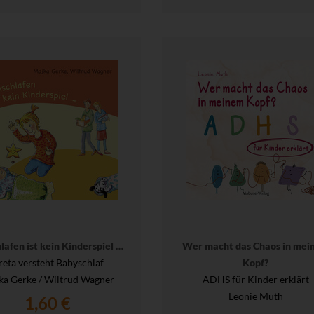
lafen ist kein Kinderspiel …
Wer macht das Chaos in mei
reta versteht Babyschlaf
Kopf?
ka Gerke / Wiltrud Wagner
ADHS für Kinder erklärt
Leonie Muth
1,60 €