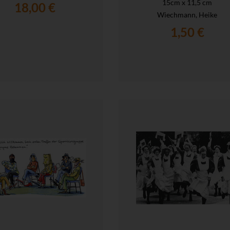
15cm x 11,5 cm
18,00 €
Wiechmann, Heike
1,50 €