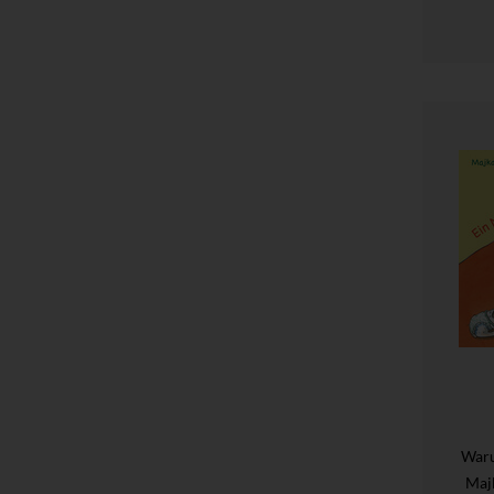
Waru
Maj