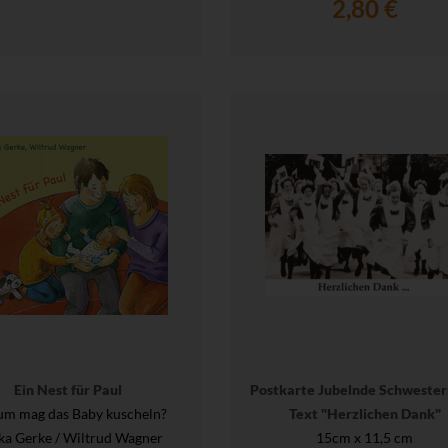
2,80 €
Ein Nest für Paul
Postkarte Jubelnde Schwester
m mag das Baby kuscheln?
Text "Herzlichen Dank"
ka Gerke / Wiltrud Wagner
15cm x 11,5 cm