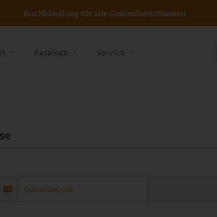
Buchhandlung für alle Gesundheitsthemen
el
Kataloge
Service
se