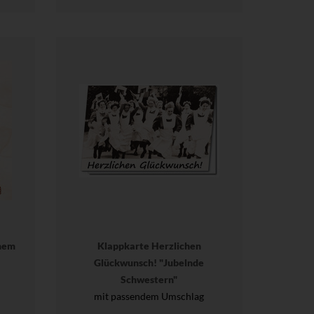
nem
Klappkarte Herzlichen
Glückwunsch! "Jubelnde
Schwestern"
mit passendem Umschlag