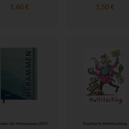
1,60 €
1,50 €
ender für Hebammen 2027
Postkarte Muttitasking