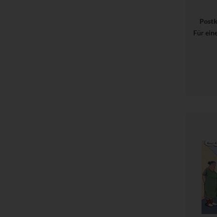
Post
Für ein