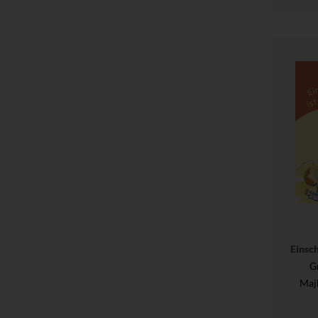
Einsch
G
Maj