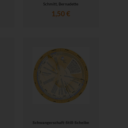
Schmitt, Bernadette
1,50 €
Schwangerschaft-Still-Scheibe