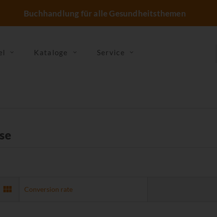
Buchhandlung für alle Gesundheitsthemen
el
Kataloge
Service
se