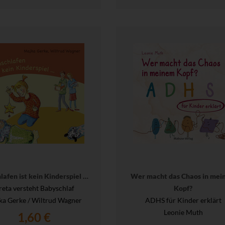
lafen ist kein Kinderspiel …
Wer macht das Chaos in mei
reta versteht Babyschlaf
Kopf?
ka Gerke / Wiltrud Wagner
ADHS für Kinder erklärt
Leonie Muth
1,60 €