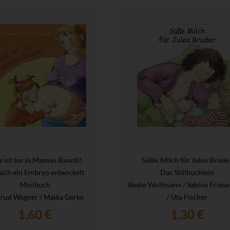
 ist los in Mamas Bauch?
Süße Milch für Jules Brude
sich ein Embryo entwickelt.
Das Stillbüchlein
Minibuch
Beate Wollmann / Sabine Friese
trud Wagner / Majka Gerke
/ Uta Fischer
1,60 €
1,30 €