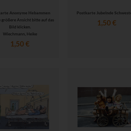
karte Anonyme Hebammen
Postkarte Jubelnde Schwest
e größere Ansicht bitte auf das
1,50 €
Bild klicken.
Wiechmann, Heike
1,50 €