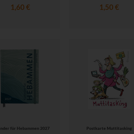
1,60 €
1,50 €
ender für Hebammen 2027
Postkarte Muttitasking