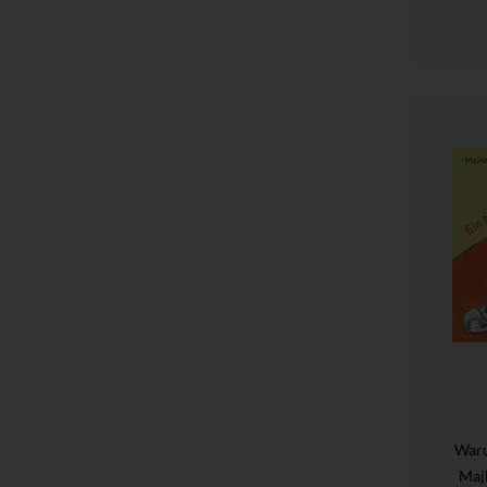
Waru
Maj