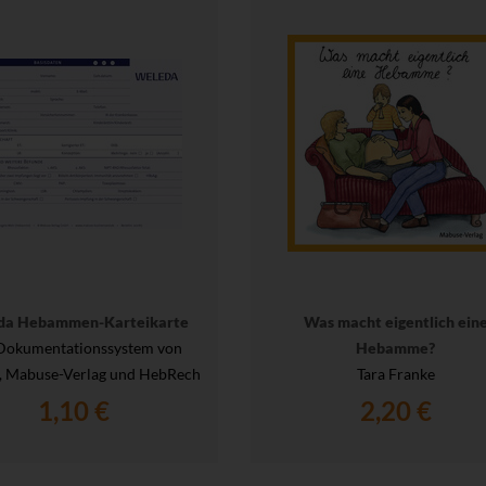
da Hebammen-Karteikarte
Was macht eigentlich ein
Dokumentationssystem von
Hebamme?
, Mabuse-Verlag und HebRech
Tara Franke
1,10 €
2,20 €