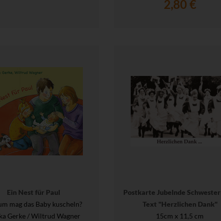
2,80 €
Ein Nest für Paul
Postkarte Jubelnde Schwester
m mag das Baby kuscheln?
Text "Herzlichen Dank"
ka Gerke / Wiltrud Wagner
15cm x 11,5 cm