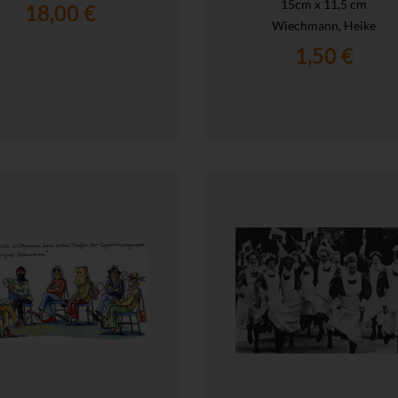
15cm x 11,5 cm
18,00 €
Wiechmann, Heike
1,50 €