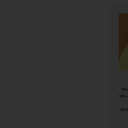
Was
Wie 
Wil