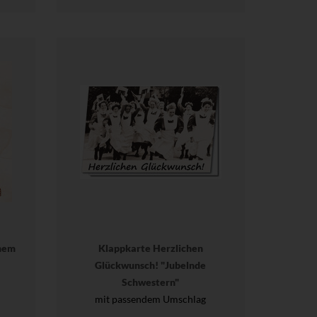
nem
Klappkarte Herzlichen
Glückwunsch! "Jubelnde
Schwestern"
mit passendem Umschlag