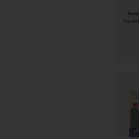
Post
Für ein