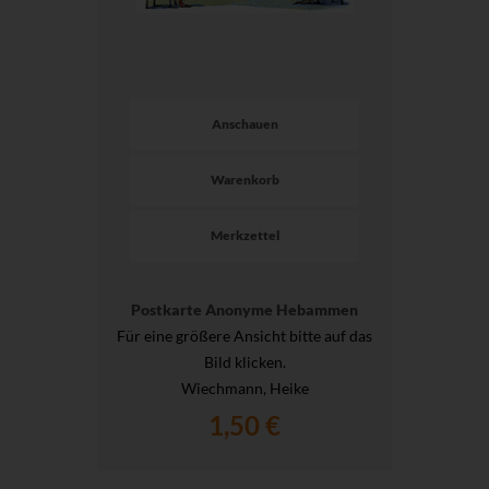
Anschauen
Warenkorb
Merkzettel
Postkarte Anonyme Hebammen
Für eine größere Ansicht bitte auf das
Bild klicken.
Wiechmann, Heike
1,50 €