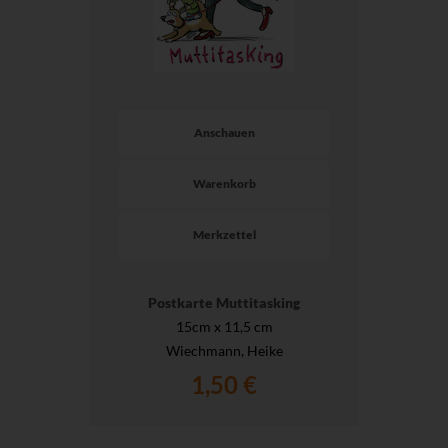
Anschauen
Warenkorb
Merkzettel
Postkarte Muttitasking
15cm x 11,5 cm
Wiechmann, Heike
1,50 €