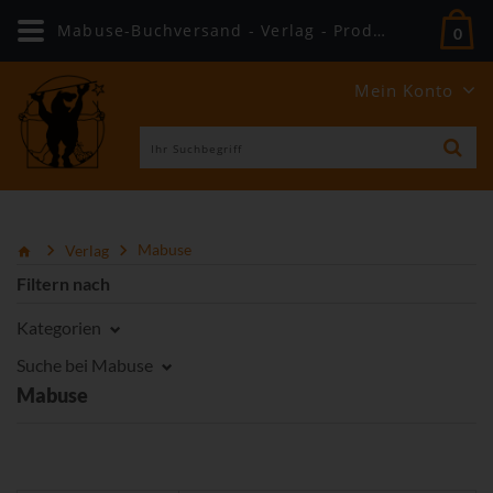
Mabuse-Buchversand - Verlag - Produkte
0
Mein Konto
Verlag
Mabuse
Filtern nach
Kategorien
Suche bei Mabuse
Mabuse