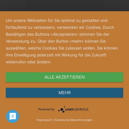
Um unsere Webseiten für Sie optimal zu gestalten und
fortlaufend zu verbessern, verwenden wir Cookies. Durch
Bestätigen des Buttons »Akzeptieren« stimmen Sie der
Verwendung zu. Über den Button »mehr« können Sie
auswählen, welche Cookies Sie zulassen wollen. Sie können
Ihre Einwilligung jederzeit mit Wirkung für die Zukunft
widerrufen oder ändern.
ALLE AKZEPTIEREN
Anschauen
MEHR
Merkzettel
Powered by
Gutschein „Jubelnde Schwestern“
Impressum
|
Datenschutzbestimmungen
Gutscheinwert ab 10 Euro frei