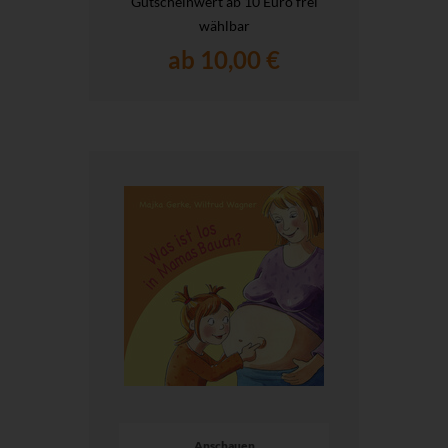
Gutscheinwert ab 10 Euro frei
wählbar
ab 10,00 €
Anschauen