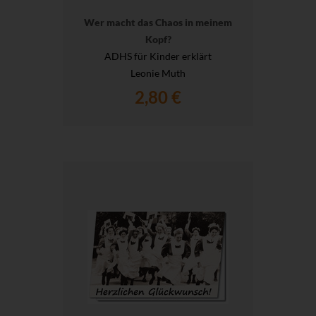
Wer macht das Chaos in meinem
Kopf?
ADHS für Kinder erklärt
Leonie Muth
2,80 €