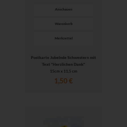
Anschauen
Warenkorb
Merkzettel
Postkarte Jubelnde Schwestern mit
Text "Herzlichen Dank"
15cm x 11,5 cm
1,50 €