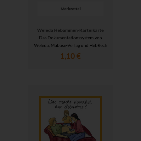
Merkzettel
Weleda Hebammen-Karteikarte
Das Dokumentationssystem von
Weleda, Mabuse-Verlag und HebRech
1,10 €