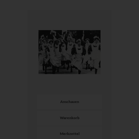
Anschauen
Warenkorb
Merkzettel