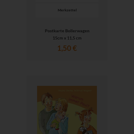
Merkzettel
Postkarte Bollerwagen
15cm x 11,5 cm
1,50 €