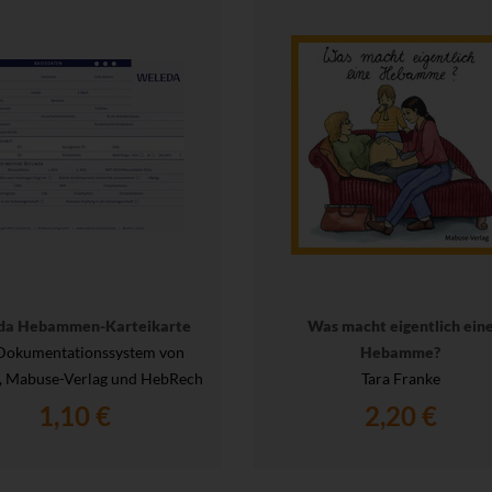
da Hebammen-Karteikarte
Was macht eigentlich ein
Dokumentationssystem von
Hebamme?
, Mabuse-Verlag und HebRech
Tara Franke
1,10 €
2,20 €