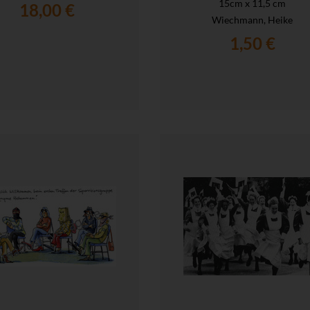
15cm x 11,5 cm
18,00 €
Wiechmann, Heike
1,50 €