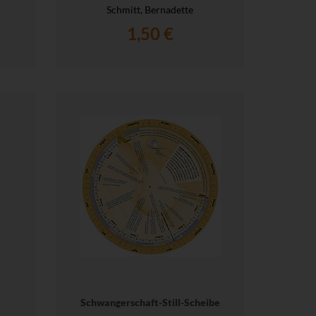
Schmitt, Bernadette
1,50 €
Schwangerschaft-Still-Scheibe