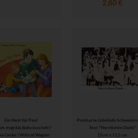
2,80 €
Ein Nest für Paul
Postkarte Jubelnde Schwester
m mag das Baby kuscheln?
Text "Herzlichen Dank"
ka Gerke / Wiltrud Wagner
15cm x 11,5 cm