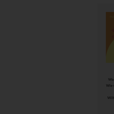
Was
Wie 
Wil