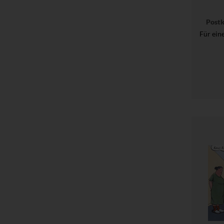
Post
Für ein