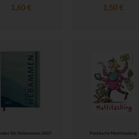
1,60 €
1,50 €
ender für Hebammen 2027
Postkarte Muttitasking