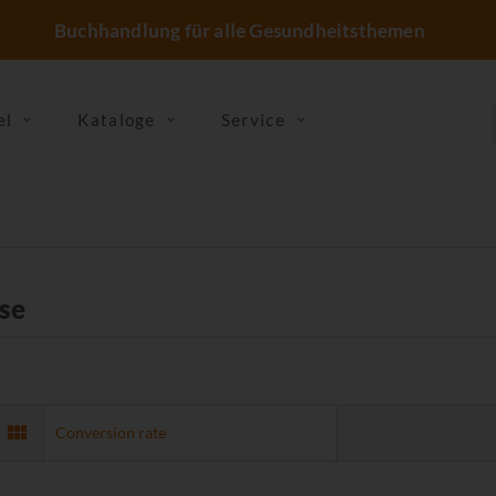
Buchhandlung für alle Gesundheitsthemen
el
Kataloge
Service
se