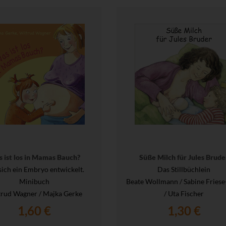
 ist los in Mamas Bauch?
Süße Milch für Jules Brude
sich ein Embryo entwickelt.
Das Stillbüchlein
Minibuch
Beate Wollmann / Sabine Friese
trud Wagner / Majka Gerke
/ Uta Fischer
1,60 €
1,30 €