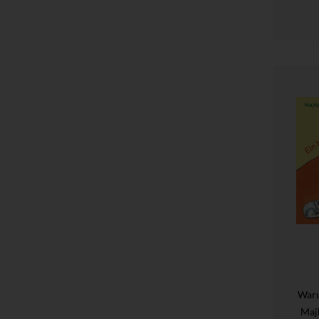
Waru
Maj