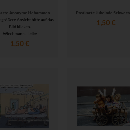
karte Anonyme Hebammen
Postkarte Jubelnde Schwest
e größere Ansicht bitte auf das
1,50 €
Bild klicken.
Wiechmann, Heike
1,50 €