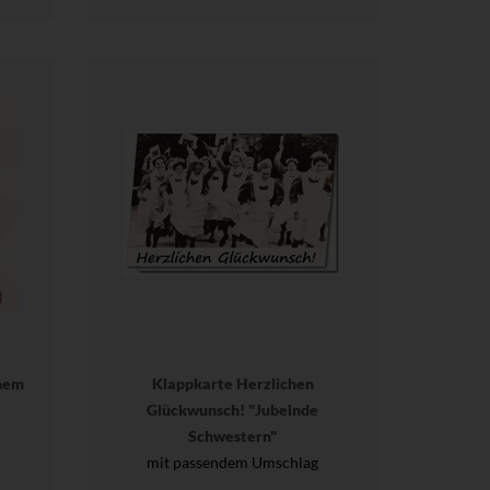
nem
Klappkarte Herzlichen
Glückwunsch! "Jubelnde
Schwestern"
mit passendem Umschlag