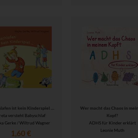
lafen ist kein Kinderspiel …
Wer macht das Chaos in mei
reta versteht Babyschlaf
Kopf?
ka Gerke / Wiltrud Wagner
ADHS für Kinder erklärt
Leonie Muth
1,60 €