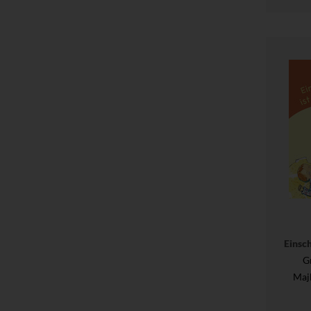
Einsch
G
Maj