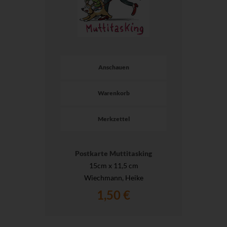
Anschauen
Warenkorb
Merkzettel
Postkarte Muttitasking
15cm x 11,5 cm
Wiechmann, Heike
1,50 €