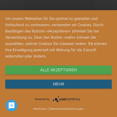
Um unsere Webseiten für Sie optimal zu gestalten und
fortlaufend zu verbessern, verwenden wir Cookies. Durch
Bestätigen des Buttons »Akzeptieren« stimmen Sie der
Verwendung zu. Über den Button »mehr« können Sie
auswählen, welche Cookies Sie zulassen wollen. Sie können
Ihre Einwilligung jederzeit mit Wirkung für die Zukunft
widerrufen oder ändern.
ALLE AKZEPTIEREN
Anschauen
MEHR
Merkzettel
Powered by
Gutschein „Jubelnde Schwestern“
Impressum
|
Datenschutzbestimmungen
Gutscheinwert ab 10 Euro frei