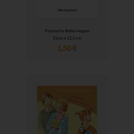
Merkzettel
Postkarte Bollerwagen
15cm x 11,5 cm
1,50 €