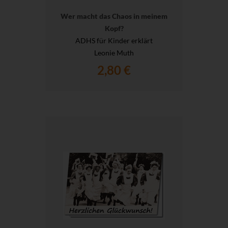
Wer macht das Chaos in meinem
Kopf?
ADHS für Kinder erklärt
Leonie Muth
2,80 €