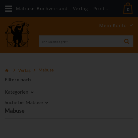
Mabuse-Buchversand - Verlag - Produkte
0
Mein Konto
Verlag
Mabuse
Filtern nach
Kategorien
Suche bei Mabuse
Mabuse