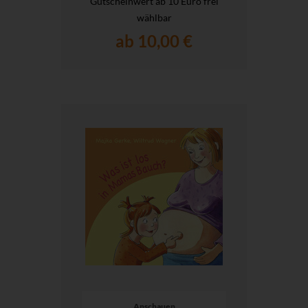
Gutscheinwert ab 10 Euro frei
wählbar
ab 10,00 €
Anschauen