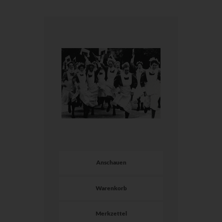
Anschauen
Warenkorb
Merkzettel