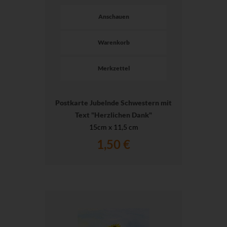
Anschauen
Warenkorb
Merkzettel
Postkarte Jubelnde Schwestern mit
Text "Herzlichen Dank"
15cm x 11,5 cm
1,50 €