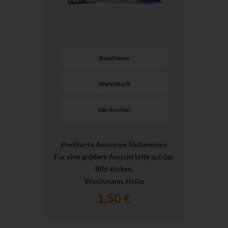
Anschauen
Warenkorb
Merkzettel
Postkarte Anonyme Hebammen
Für eine größere Ansicht bitte auf das
Bild klicken.
Wiechmann, Heike
1,50 €