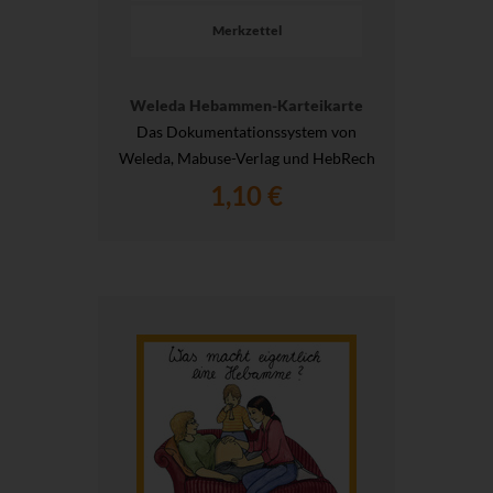
Merkzettel
Weleda Hebammen-Karteikarte
Das Dokumentationssystem von
Weleda, Mabuse-Verlag und HebRech
1,10 €