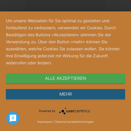
Um unsere Webseiten für Sie optimal zu gestalten und
fortlaufend zu verbessern, verwenden wir Cookies. Durch
Bestätigen des Buttons »Akzeptieren« stimmen Sie der
Verwendung zu. Über den Button »mehr« können Sie
auswählen, welche Cookies Sie zulassen wollen. Sie können
Ihre Einwilligung jederzeit mit Wirkung für die Zukunft
widerrufen oder ändern.
ALLE AKZEPTIEREN
Anschauen
MEHR
Merkzettel
Powered by
Gutschein „Jubelnde Schwestern“
Impressum
|
Datenschutzbestimmungen
Gutscheinwert ab 10 Euro frei