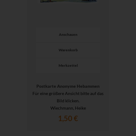
Anschauen
Warenkorb
Merkzettel
Postkarte Anonyme Hebammen
Für eine größere Ansicht bitte auf das
Bild klicken.
Wiechmann, Heike
1,50 €