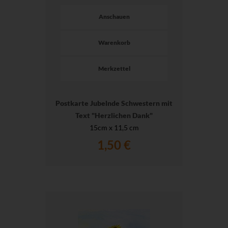
Anschauen
Warenkorb
Merkzettel
Postkarte Jubelnde Schwestern mit
Text "Herzlichen Dank"
15cm x 11,5 cm
1,50 €