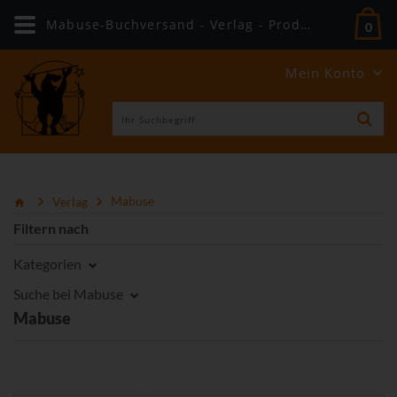
Mabuse-Buchversand - Verlag - Produkte
0
Mein Konto
Verlag
Mabuse
Filtern nach
Kategorien
Suche bei Mabuse
Mabuse