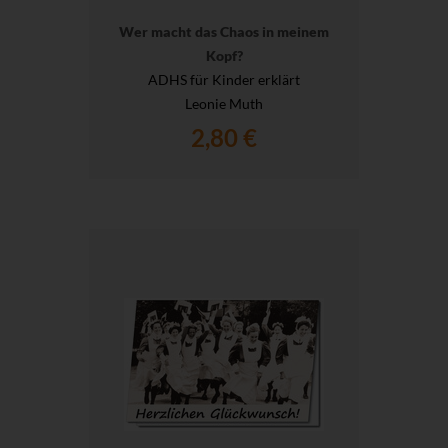
Wer macht das Chaos in meinem
Kopf?
ADHS für Kinder erklärt
Leonie Muth
2,80 €