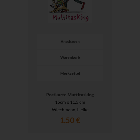
Anschauen
Warenkorb
Merkzettel
Postkarte Muttitasking
15cm x 11,5 cm
Wiechmann, Heike
1,50 €