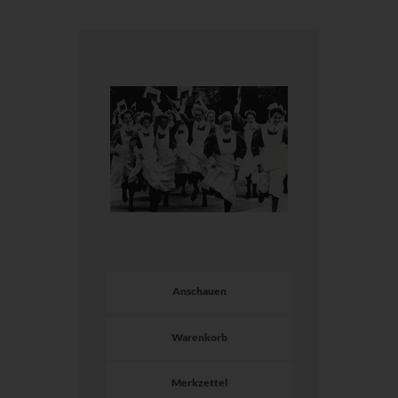
Anschauen
Warenkorb
Merkzettel