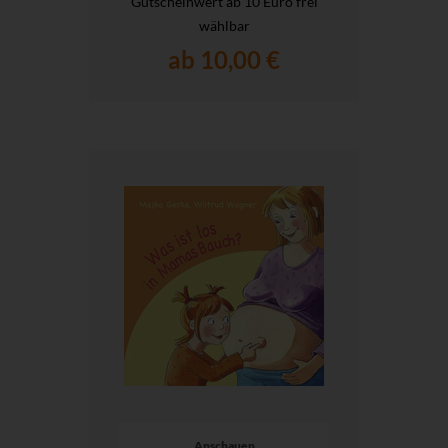
Gutscheinwert ab 10 Euro frei
wählbar
ab 10,00 €
Anschauen