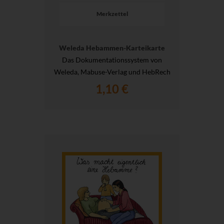
Merkzettel
Weleda Hebammen-Karteikarte
Das Dokumentationssystem von
Weleda, Mabuse-Verlag und HebRech
1,10 €