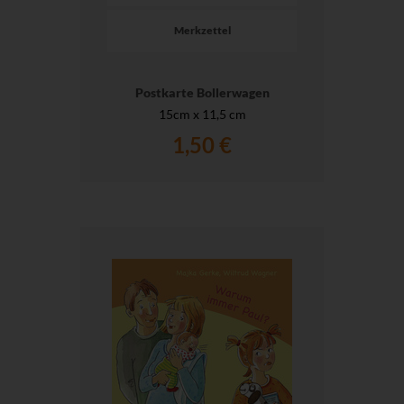
Merkzettel
Postkarte Bollerwagen
15cm x 11,5 cm
1,50 €