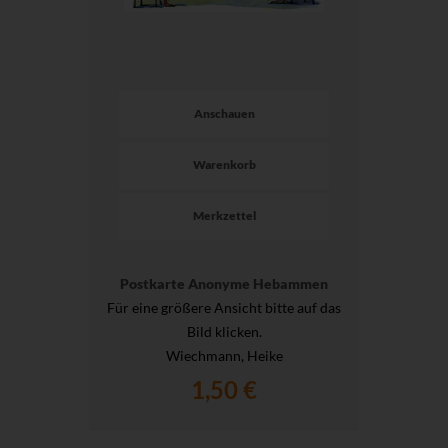
Anschauen
Warenkorb
Merkzettel
Postkarte Anonyme Hebammen
Für eine größere Ansicht bitte auf das
Bild klicken.
Wiechmann, Heike
1,50 €