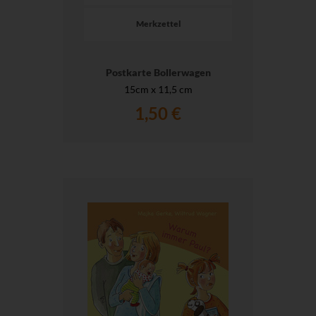
Merkzettel
Postkarte Bollerwagen
15cm x 11,5 cm
1,50 €