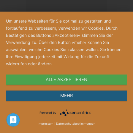
Um unsere Webseiten für Sie optimal zu gestalten und
fortlaufend zu verbessern, verwenden wir Cookies. Durch
Bestätigen des Buttons »Akzeptieren« stimmen Sie der
Verwendung zu. Über den Button »mehr« können Sie
auswählen, welche Cookies Sie zulassen wollen. Sie können
Ihre Einwilligung jederzeit mit Wirkung für die Zukunft
widerrufen oder ändern.
ALLE AKZEPTIEREN
Anschauen
MEHR
Merkzettel
Powered by
Gutschein „Jubelnde Schwestern“
Impressum
|
Datenschutzbestimmungen
Gutscheinwert ab 10 Euro frei