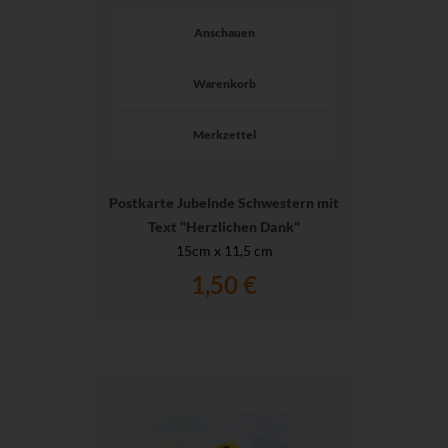
Anschauen
Warenkorb
Merkzettel
Postkarte Jubelnde Schwestern mit
Text "Herzlichen Dank"
15cm x 11,5 cm
1,50 €