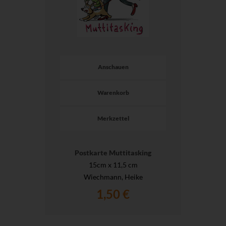
Anschauen
Warenkorb
Merkzettel
Postkarte Muttitasking
15cm x 11,5 cm
Wiechmann, Heike
1,50 €