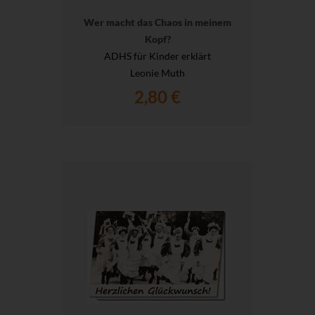
Wer macht das Chaos in meinem
Kopf?
ADHS für Kinder erklärt
Leonie Muth
2,80 €