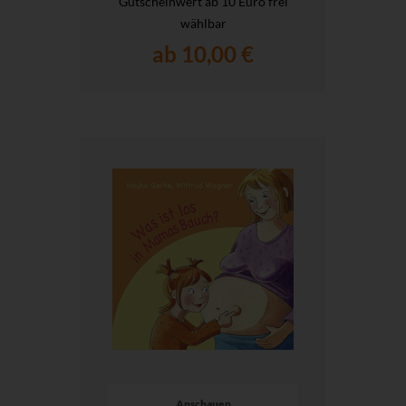
Gutscheinwert ab 10 Euro frei
wählbar
ab 10,00 €
Anschauen