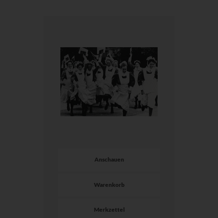
Anschauen
Warenkorb
Merkzettel