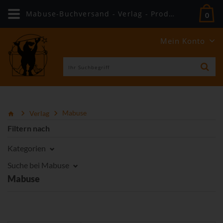
Mabuse-Buchversand - Verlag - Produkte
0
Mein Konto
Verlag
Mabuse
Filtern nach
Kategorien
Suche bei Mabuse
Mabuse