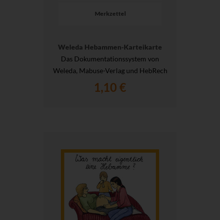
Merkzettel
Weleda Hebammen-Karteikarte
Das Dokumentationssystem von
Weleda, Mabuse-Verlag und HebRech
1,10 €