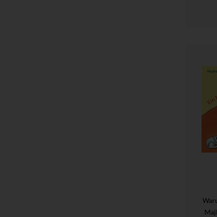
Waru
Maj