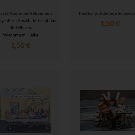
karte Anonyme Hebammen
Postkarte Jubelnde Schwest
e größere Ansicht bitte auf das
1,50 €
Bild klicken.
Wiechmann, Heike
1,50 €