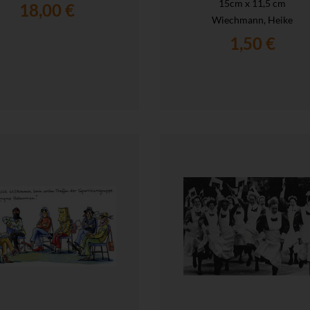
15cm x 11,5 cm
18,00 €
Wiechmann, Heike
1,50 €