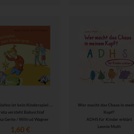
lafen ist kein Kinderspiel …
Wer macht das Chaos in mei
reta versteht Babyschlaf
Kopf?
ka Gerke / Wiltrud Wagner
ADHS für Kinder erklärt
Leonie Muth
1,60 €