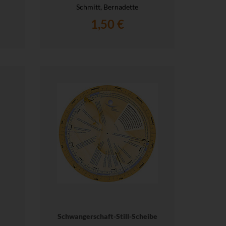
Schmitt, Bernadette
1,50 €
Schwangerschaft-Still-Scheibe