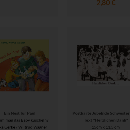
2,80 €
Ein Nest für Paul
Postkarte Jubelnde Schwester
m mag das Baby kuscheln?
Text "Herzlichen Dank"
ka Gerke / Wiltrud Wagner
15cm x 11,5 cm