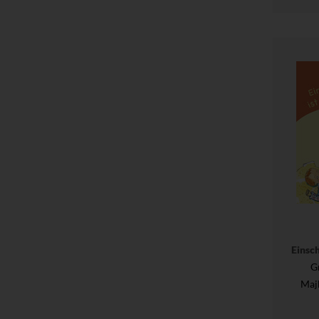
Einsch
G
Maj