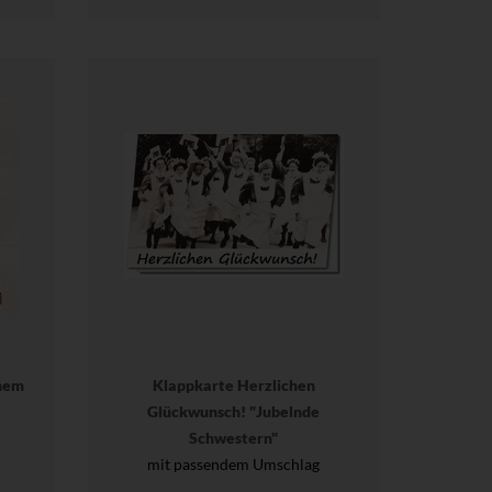
nem
Klappkarte Herzlichen
Glückwunsch! "Jubelnde
Schwestern"
mit passendem Umschlag