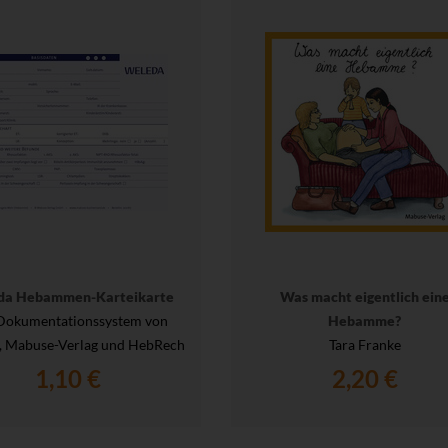
da Hebammen-Karteikarte
Was macht eigentlich ein
Dokumentationssystem von
Hebamme?
, Mabuse-Verlag und HebRech
Tara Franke
1,10 €
2,20 €