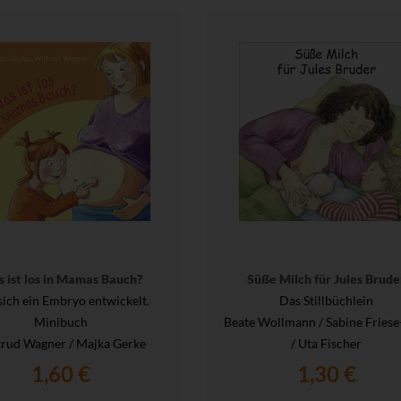
 ist los in Mamas Bauch?
Süße Milch für Jules Brude
sich ein Embryo entwickelt.
Das Stillbüchlein
Minibuch
Beate Wollmann / Sabine Friese
trud Wagner / Majka Gerke
/ Uta Fischer
1,60 €
1,30 €