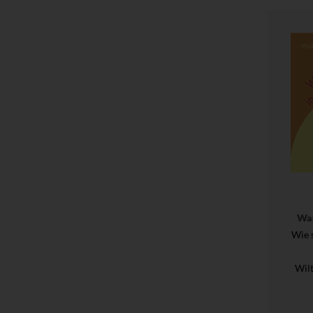
Was
Wie 
Wil