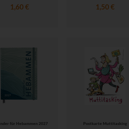
1,60 €
1,50 €
ender für Hebammen 2027
Postkarte Muttitasking