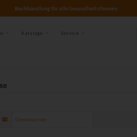
Buchhandlung für alle Gesundheitsthemen
el
Kataloge
Service
se