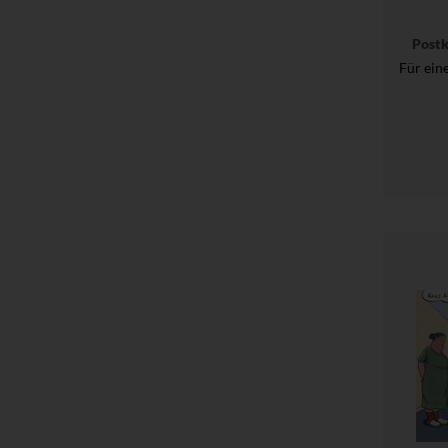
Post
Für ein