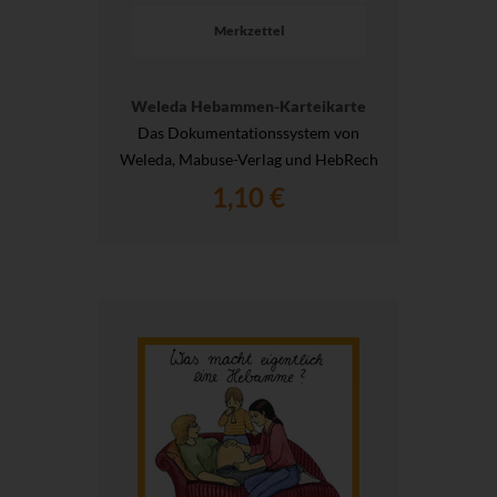
Merkzettel
Weleda Hebammen-Karteikarte
Das Dokumentationssystem von
Weleda, Mabuse-Verlag und HebRech
1,10 €