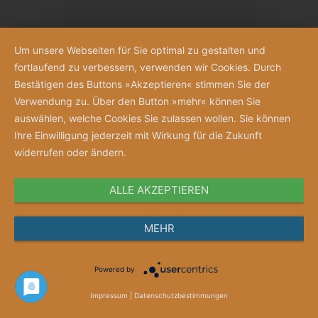
Um unsere Webseiten für Sie optimal zu gestalten und
fortlaufend zu verbessern, verwenden wir Cookies. Durch
Bestätigen des Buttons »Akzeptieren« stimmen Sie der
Verwendung zu. Über den Button »mehr« können Sie
auswählen, welche Cookies Sie zulassen wollen. Sie können
Ihre Einwilligung jederzeit mit Wirkung für die Zukunft
widerrufen oder ändern.
ALLE AKZEPTIEREN
Anschauen
MEHR
Merkzettel
Powered by
Gutschein „Jubelnde Schwestern“
Impressum
|
Datenschutzbestimmungen
Gutscheinwert ab 10 Euro frei