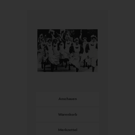
Anschauen
Warenkorb
Merkzettel