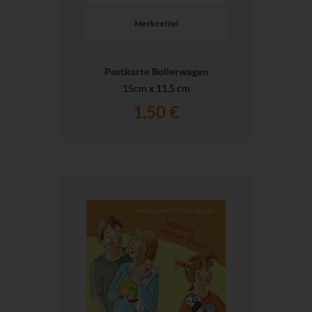
Merkzettel
Postkarte Bollerwagen
15cm x 11,5 cm
1,50 €