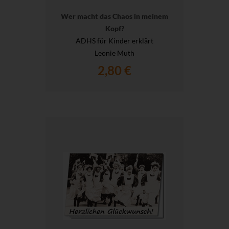
Wer macht das Chaos in meinem
Kopf?
ADHS für Kinder erklärt
Leonie Muth
2,80 €