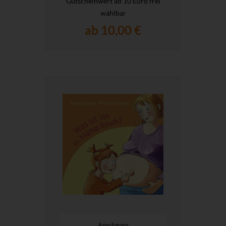
Gutscheinwert ab 10 Euro frei
wählbar
ab 10,00 €
Anschauen