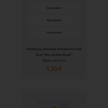
Anschauen
Warenkorb
Merkzettel
Postkarte Jubelnde Schwestern mit
Text "Herzlichen Dank"
15cm x 11,5 cm
1,50 €