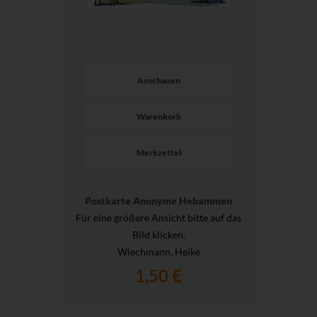
Anschauen
Warenkorb
Merkzettel
Postkarte Anonyme Hebammen
Für eine größere Ansicht bitte auf das
Bild klicken.
Wiechmann, Heike
1,50 €