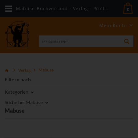
Mabuse-Buchversand - Verlag - Produkte
0
Mein Konto
Verlag
Mabuse
Filtern nach
Kategorien
Suche bei Mabuse
Mabuse