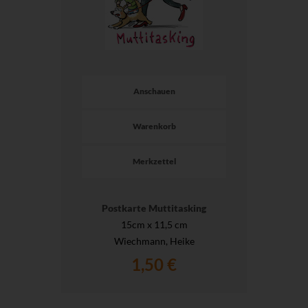
Anschauen
Warenkorb
Merkzettel
Postkarte Muttitasking
15cm x 11,5 cm
Wiechmann, Heike
1,50 €