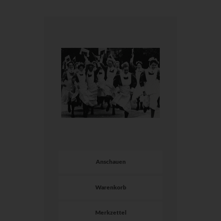
Anschauen
Warenkorb
Merkzettel