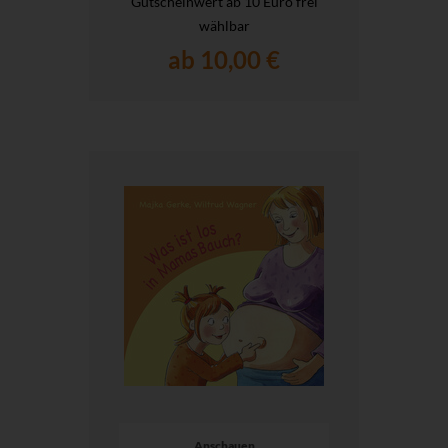
Gutscheinwert ab 10 Euro frei
wählbar
ab 10,00 €
Anschauen