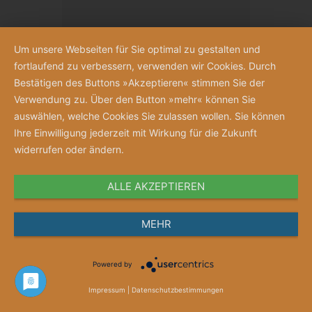
Um unsere Webseiten für Sie optimal zu gestalten und
fortlaufend zu verbessern, verwenden wir Cookies. Durch
Bestätigen des Buttons »Akzeptieren« stimmen Sie der
Verwendung zu. Über den Button »mehr« können Sie
auswählen, welche Cookies Sie zulassen wollen. Sie können
Ihre Einwilligung jederzeit mit Wirkung für die Zukunft
widerrufen oder ändern.
ALLE AKZEPTIEREN
Anschauen
MEHR
Merkzettel
Powered by
Gutschein „Jubelnde Schwestern“
Impressum
|
Datenschutzbestimmungen
Gutscheinwert ab 10 Euro frei