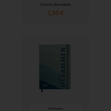
Schmitt, Bernadette
1,50 €
Anschauen