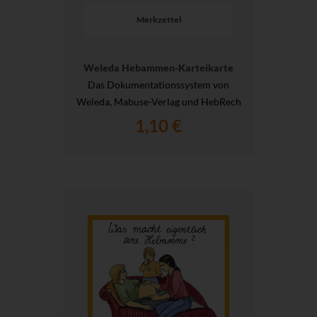
Merkzettel
Weleda Hebammen-Karteikarte
Das Dokumentationssystem von
Weleda, Mabuse-Verlag und HebRech
1,10 €