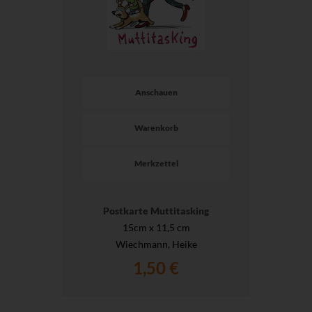
Anschauen
Warenkorb
Merkzettel
Postkarte Muttitasking
15cm x 11,5 cm
Wiechmann, Heike
1,50 €