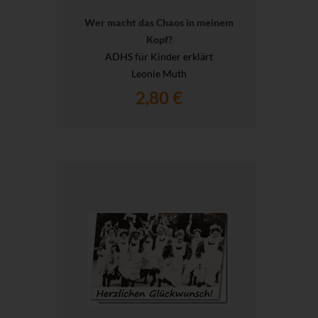
Wer macht das Chaos in meinem
Kopf?
ADHS für Kinder erklärt
Leonie Muth
2,80 €