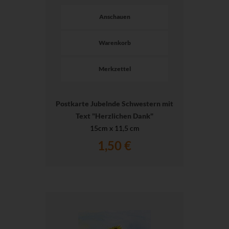
Anschauen
Warenkorb
Merkzettel
Postkarte Jubelnde Schwestern mit
Text "Herzlichen Dank"
15cm x 11,5 cm
1,50 €