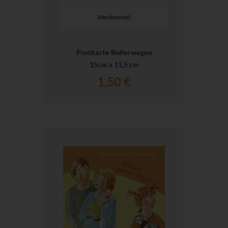
Merkzettel
Postkarte Bollerwagen
15cm x 11,5 cm
1,50 €