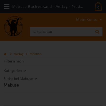
Mabuse-Buchversand - Verlag - Produkte
0
Mein Konto
Verlag
Mabuse
Filtern nach
Kategorien
Suche bei Mabuse
Mabuse