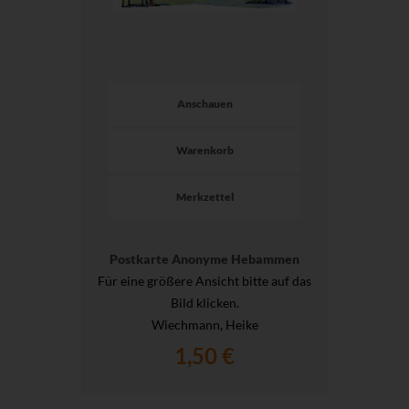
Anschauen
Warenkorb
Merkzettel
Postkarte Anonyme Hebammen
Für eine größere Ansicht bitte auf das
Bild klicken.
Wiechmann, Heike
1,50 €