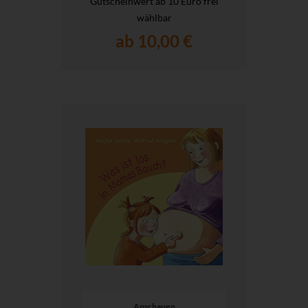
Gutscheinwert ab 10 Euro frei
wählbar
ab 10,00 €
Anschauen