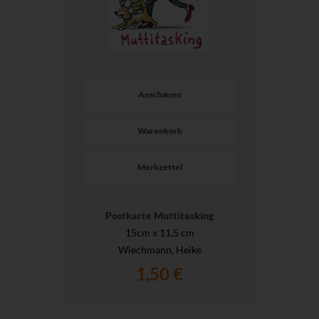
Anschauen
Warenkorb
Merkzettel
Postkarte Muttitasking
15cm x 11,5 cm
Wiechmann, Heike
1,50 €