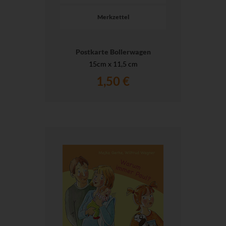
Merkzettel
Postkarte Bollerwagen
15cm x 11,5 cm
1,50 €