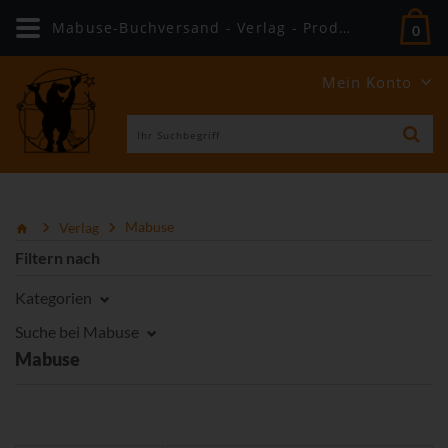
Mabuse-Buchversand - Verlag - Produkte
0
Mein Konto
Verlag
Mabuse
Filtern nach
Kategorien
Suche bei Mabuse
Mabuse