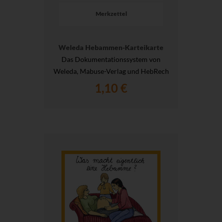
Merkzettel
Weleda Hebammen-Karteikarte
Das Dokumentationssystem von
Weleda, Mabuse-Verlag und HebRech
1,10 €