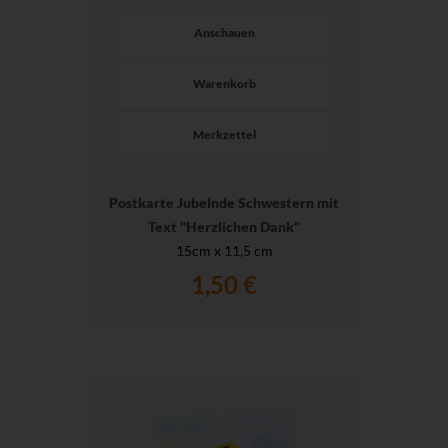
Anschauen
Warenkorb
Merkzettel
Postkarte Jubelnde Schwestern mit
Text "Herzlichen Dank"
15cm x 11,5 cm
1,50 €