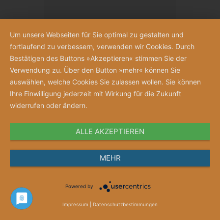
Um unsere Webseiten für Sie optimal zu gestalten und
fortlaufend zu verbessern, verwenden wir Cookies. Durch
Bestätigen des Buttons »Akzeptieren« stimmen Sie der
Verwendung zu. Über den Button »mehr« können Sie
auswählen, welche Cookies Sie zulassen wollen. Sie können
Ihre Einwilligung jederzeit mit Wirkung für die Zukunft
widerrufen oder ändern.
ALLE AKZEPTIEREN
Anschauen
MEHR
Merkzettel
Powered by
Gutschein „Jubelnde Schwestern“
Impressum
|
Datenschutzbestimmungen
Gutscheinwert ab 10 Euro frei