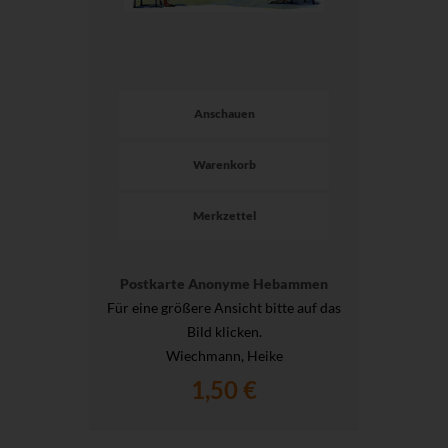
Anschauen
Warenkorb
Merkzettel
Postkarte Anonyme Hebammen
Für eine größere Ansicht bitte auf das
Bild klicken.
Wiechmann, Heike
1,50 €