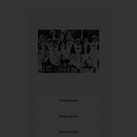
Anschauen
Warenkorb
Merkzettel