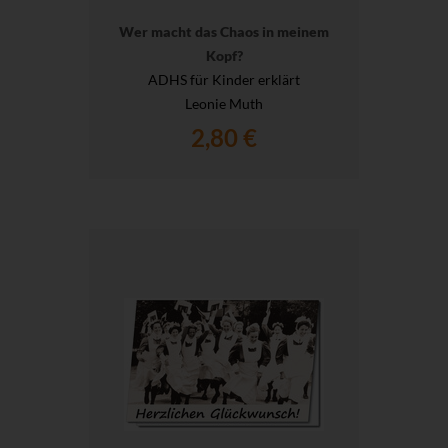
Wer macht das Chaos in meinem
Kopf?
ADHS für Kinder erklärt
Leonie Muth
2,80 €