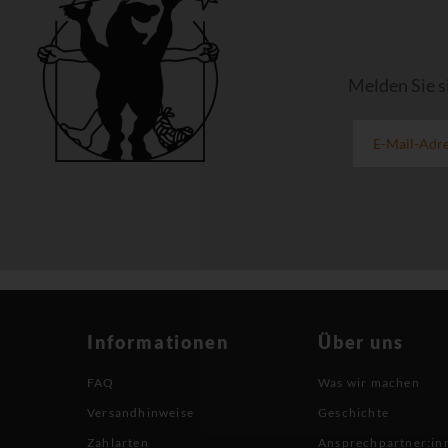
Melden Sie s
Informationen
Über uns
FAQ
Was wir machen
Versandhinweise
Geschichte
Zahlarten
Ansprechpartner:in