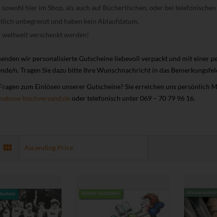
sowohl hier im Shop, als auch auf Büchertischen, oder bei telefonischen
itlich unbegrenzt und haben kein Ablaufdatum,
 weltweit verschenkt werden!
enden wir personalisierte Gutscheine liebevoll verpackt und mit einer p
de/n. Tragen Sie dazu bitte Ihre Wunschnachricht in das Bemerkungsfeld
Fragen zum Einlösen unserer Gutscheine? Sie erreichen uns persönlich M
mabuse-buchversand.de
oder telefonisch unter 069 – 70 79 96 16.