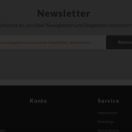
Newsletter
ich jetzt an, um über Neuigkeiten und Angebote informiert
Abonn
Konto
Service
Newsletter
Kataloge
nen
Gutscheine