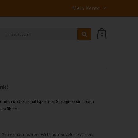
Mein Konto
0
enk!
Kunden und Geschäftspartner. Sie eignen sich auch
auswählen.
en Artikel aus unserem Webshop eingelöst werden,