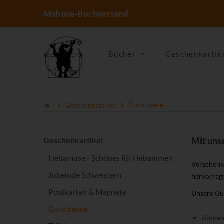
Mabuse-Buchversand
Bücher
Geschenkartik
Geschenkartikel
Gutscheine
Geschenkartikel
Mit uns
Hebamuse - Schönes für Hebammen
Verschenke
Jubelnde Schwestern
hervorrag
Postkarten & Magnete
Unsere Gu
Gutscheine
können 