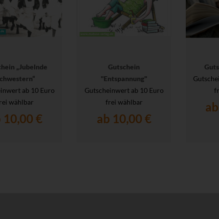
chein „Jubelnde
Gutschein
Guts
chwestern“
"Entspannung"
Gutsche
inwert ab 10 Euro
Gutscheinwert ab 10 Euro
f
rei wählbar
frei wählbar
ab
 10,00 €
ab 10,00 €