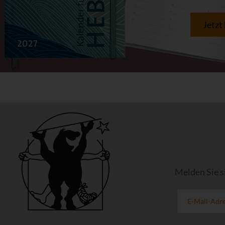
Jetzt
Melden Sie s