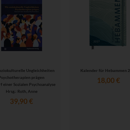
oziokulturelle Ungleichheiten
Kalender für Hebammen 
Psychotherapien prägen
18,00 €
f einer Sozialen Psychoanalyse
Hrsg.
: Roth, Anne
39,90 €