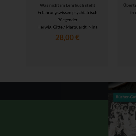
Was nicht im Lehrbuch steht
Übert
Erfahrungswissen psychiatrisch
in 
Pflegender
Herwig, Gitte / Marquardt, Nina
28,00 €