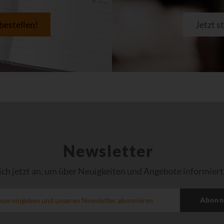
 bestellen!
Jetzt s
Newsletter
ich jetzt an, um über Neuigkeiten und Angebote informiert
Abonn