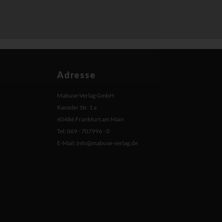
Adresse
Mabuse-Verlag GmbH
Kasseler Str. 1 a
60486 Frankfurt am Main
Tel: 069 - 707996 - 0
E-Mail:
info@mabuse-verlag.de