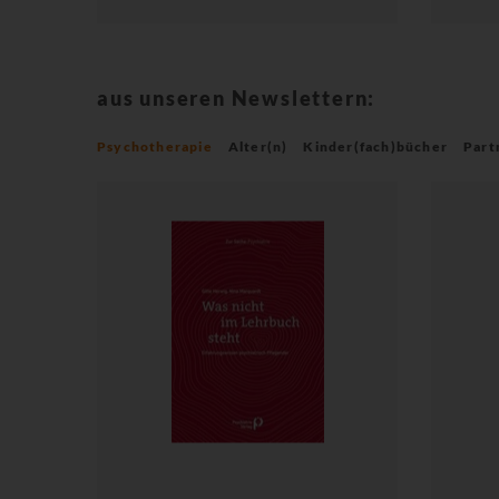
aus unseren Newslettern:
Psychotherapie
Alter(n)
Kinder(fach)bücher
Part