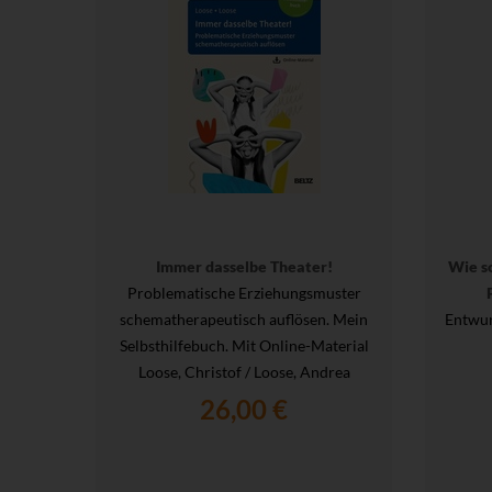
Immer dasselbe Theater!
Wie s
Problematische Erziehungsmuster
schematherapeutisch auflösen. Mein
Entwur
Selbsthilfebuch. Mit Online-Material
Loose, Christof / Loose, Andrea
26,00 €