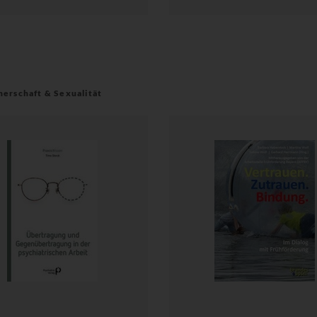
nerschaft & Sexualität