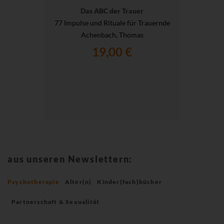
Das ABC der Trauer
77 Impulse und Rituale für Trauernde
Achenbach, Thomas
19,00 €
aus unseren Newslettern:
Psychotherapie
Alter(n)
Kinder(fach)bücher
Partnerschaft & Sexualität