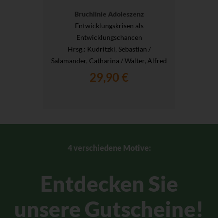
Bruchlinie Adoleszenz
Entwicklungskrisen als
Entwicklungschancen
Hrsg.
: Kudritzki, Sebastian /
Salamander, Catharina / Walter, Alfred
29,90 €
4 verschiedene Motive:
Entdecken Sie
unsere Gutscheine!