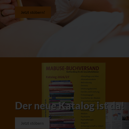
Jetzt stöbern!
Der neue Katalog ist da!
Jetzt stöbern