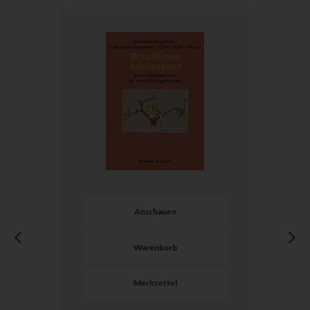
Anschauen
Warenkorb
Merkzettel