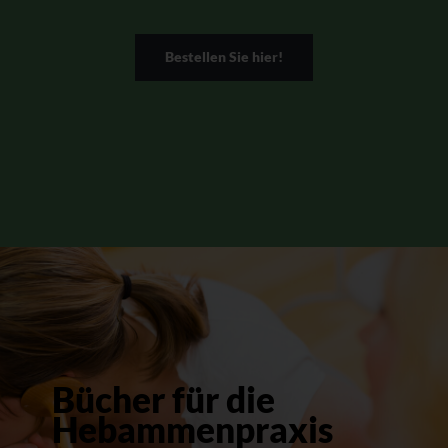
Bestellen Sie hier!
Bücher für die
Hebammenpraxis