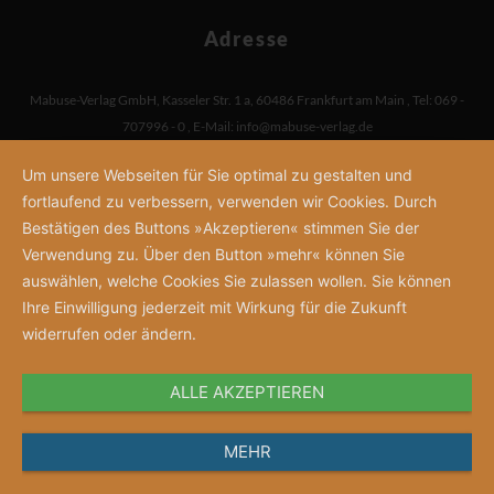
Adresse
Mabuse-Verlag GmbH
,
Kasseler Str. 1 a
,
60486 Frankfurt am Main
,
Tel: 069 -
707996 - 0
,
E-Mail:
info@mabuse-verlag.de
Um unsere Webseiten für Sie optimal zu gestalten und
fortlaufend zu verbessern, verwenden wir Cookies. Durch
Bestätigen des Buttons »Akzeptieren« stimmen Sie der
Verwendung zu. Über den Button »mehr« können Sie
auswählen, welche Cookies Sie zulassen wollen. Sie können
Ihre Einwilligung jederzeit mit Wirkung für die Zukunft
widerrufen oder ändern.
ALLE AKZEPTIEREN
MEHR