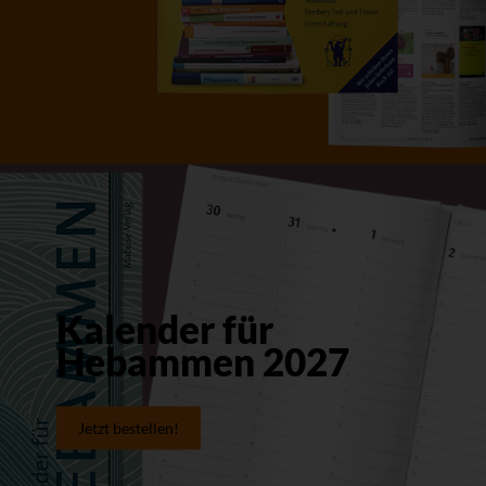
Kalender für
Hebammen 2027
Jetzt bestellen!