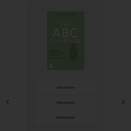
Anschauen
Warenkorb
Merkzettel