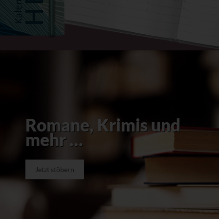
Romane, Krimis und
mehr …
Jetzt stöbern