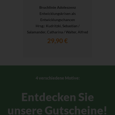
Bruchlinie Adoleszenz
Entwicklungskrisen als
Entwicklungschancen
Hrsg.
: Kudritzki, Sebastian /
Salamander, Catharina / Walter, Alfred
29,90 €
4 verschiedene Motive:
Entdecken Sie
unsere Gutscheine!