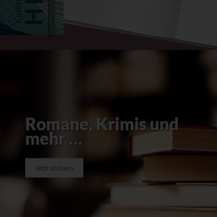
Romane, Krimis und
mehr …
Jetzt stöbern