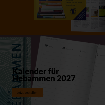
Kalender für
Hebammen 2027
Jetzt bestellen!