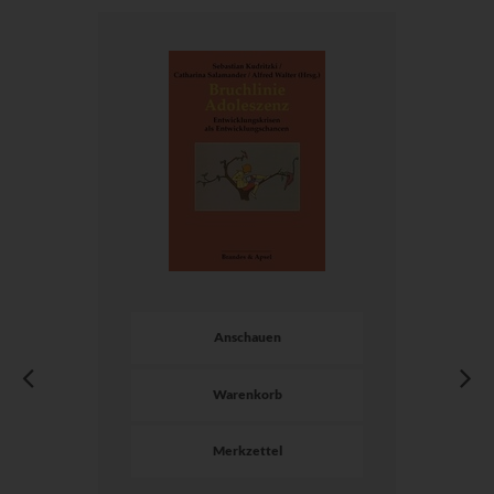
Anschauen
Warenkorb
Merkzettel