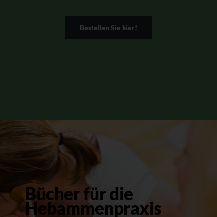
Bestellen Sie hier!
Bücher für die
Hebammenpraxis