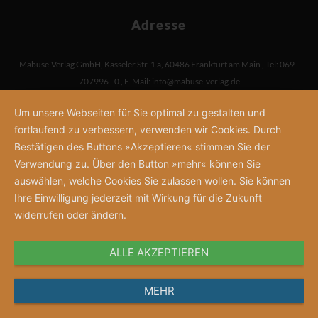
Adresse
Mabuse-Verlag GmbH
,
Kasseler Str. 1 a
,
60486 Frankfurt am Main
,
Tel: 069 -
707996 - 0
,
E-Mail:
info@mabuse-verlag.de
Um unsere Webseiten für Sie optimal zu gestalten und
fortlaufend zu verbessern, verwenden wir Cookies. Durch
Bestätigen des Buttons »Akzeptieren« stimmen Sie der
Verwendung zu. Über den Button »mehr« können Sie
auswählen, welche Cookies Sie zulassen wollen. Sie können
Ihre Einwilligung jederzeit mit Wirkung für die Zukunft
widerrufen oder ändern.
ALLE AKZEPTIEREN
MEHR