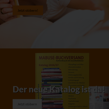
Jetzt stöbern!
Der neue Katalog ist da!
Jetzt stöbern