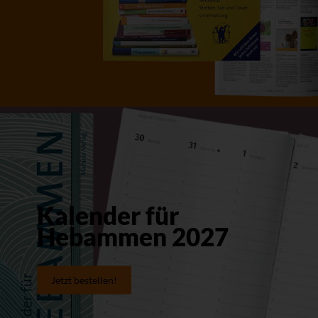
Kalender für
Hebammen 2027
Jetzt bestellen!