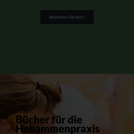
Bestellen Sie hier!
Bücher für die
Hebammenpraxis