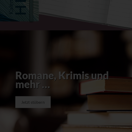
Romane, Krimis und
mehr …
Jetzt stöbern