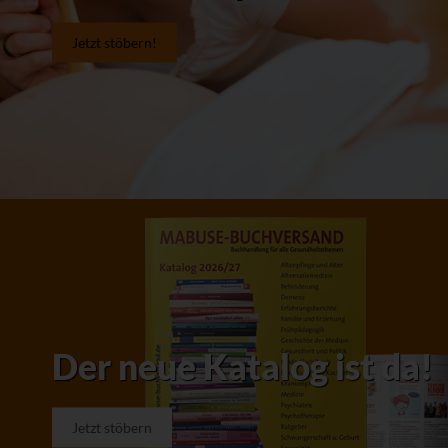
Jetzt stöbern!
Der neue Katalog ist da!
Jetzt stöbern