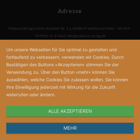
Adresse
Mabuse-Verlag GmbH
,
Kasseler Str. 1 a
,
60486 Frankfurt am Main
,
Tel: 069 -
707996 - 0
,
E-Mail:
info@mabuse-verlag.de
Um unsere Webseiten für Sie optimal zu gestalten und
fortlaufend zu verbessern, verwenden wir Cookies. Durch
Bestätigen des Buttons »Akzeptieren« stimmen Sie der
Verwendung zu. Über den Button »mehr« können Sie
auswählen, welche Cookies Sie zulassen wollen. Sie können
Ihre Einwilligung jederzeit mit Wirkung für die Zukunft
widerrufen oder ändern.
ALLE AKZEPTIEREN
MEHR