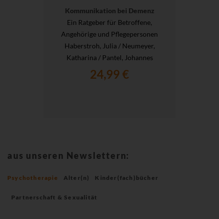
Kommunikation bei Demenz
Ein Ratgeber für Betroffene,
Angehörige und Pflegepersonen
Haberstroh, Julia / Neumeyer,
Katharina / Pantel, Johannes
24,99 €
aus unseren Newslettern:
Psychotherapie
Alter(n)
Kinder(fach)bücher
Partnerschaft & Sexualität