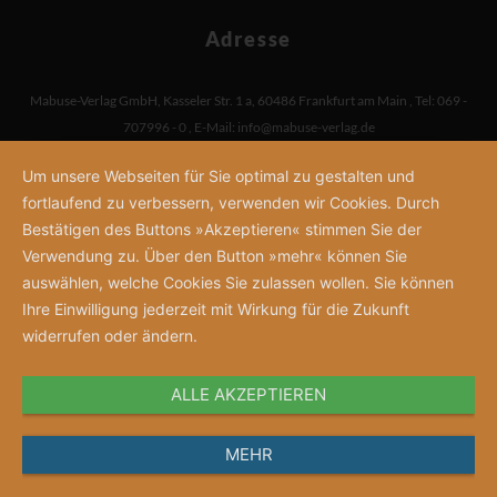
Adresse
Mabuse-Verlag GmbH
,
Kasseler Str. 1 a
,
60486 Frankfurt am Main
,
Tel: 069 -
707996 - 0
,
E-Mail:
info@mabuse-verlag.de
Um unsere Webseiten für Sie optimal zu gestalten und
fortlaufend zu verbessern, verwenden wir Cookies. Durch
Bestätigen des Buttons »Akzeptieren« stimmen Sie der
Verwendung zu. Über den Button »mehr« können Sie
auswählen, welche Cookies Sie zulassen wollen. Sie können
Ihre Einwilligung jederzeit mit Wirkung für die Zukunft
widerrufen oder ändern.
ALLE AKZEPTIEREN
MEHR