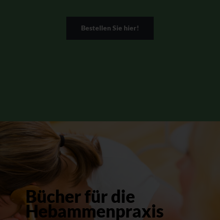
Bestellen Sie hier!
Bücher für die
Hebammenpraxis