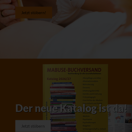
Jetzt stöbern!
Der neue Katalog ist da!
Jetzt stöbern