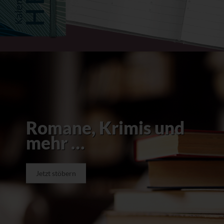
Romane, Krimis und
mehr …
Jetzt stöbern