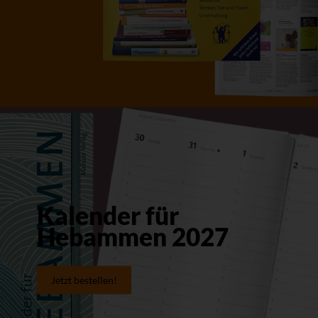
Kalender für
Hebammen 2027
Jetzt bestellen!