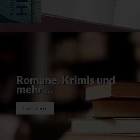
Romane, Krimis und
mehr …
Jetzt stöbern