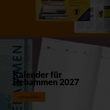
Kalender für
Hebammen 2027
Jetzt bestellen!