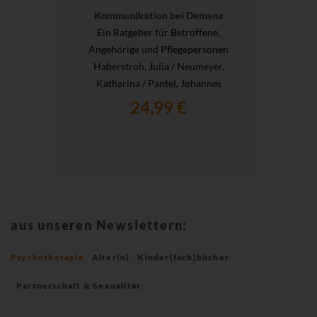
Kommunikation bei Demenz
Ein Ratgeber für Betroffene,
Angehörige und Pflegepersonen
Haberstroh, Julia / Neumeyer,
Katharina / Pantel, Johannes
24,99 €
aus unseren Newslettern:
Psychotherapie
Alter(n)
Kinder(fach)bücher
Partnerschaft & Sexualität