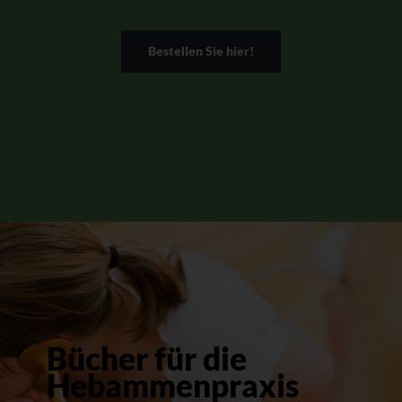
Bestellen Sie hier!
Bücher für die
Hebammenpraxis