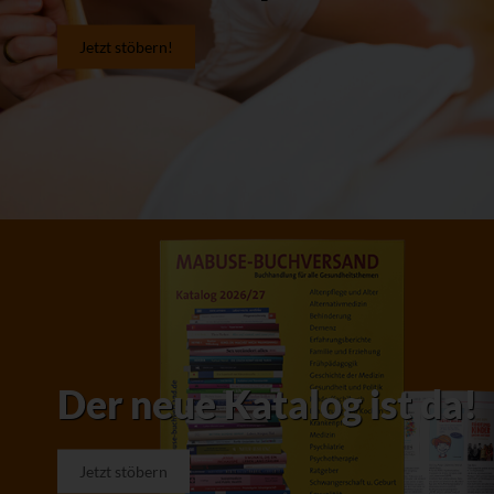
Jetzt stöbern!
Der neue Katalog ist da!
Jetzt stöbern