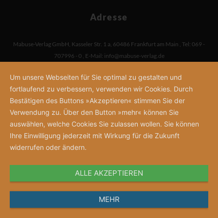
Adresse
Mabuse-Verlag GmbH
,
Kasseler Str. 1 a
,
60486 Frankfurt am Main
,
Tel: 069 -
707996 - 0
,
E-Mail:
info@mabuse-verlag.de
Um unsere Webseiten für Sie optimal zu gestalten und
fortlaufend zu verbessern, verwenden wir Cookies. Durch
Bestätigen des Buttons »Akzeptieren« stimmen Sie der
Verwendung zu. Über den Button »mehr« können Sie
auswählen, welche Cookies Sie zulassen wollen. Sie können
Ihre Einwilligung jederzeit mit Wirkung für die Zukunft
widerrufen oder ändern.
ALLE AKZEPTIEREN
MEHR