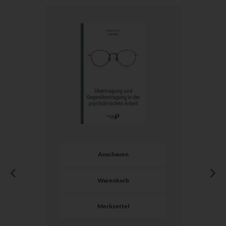
Anschauen
Warenkorb
Merkzettel