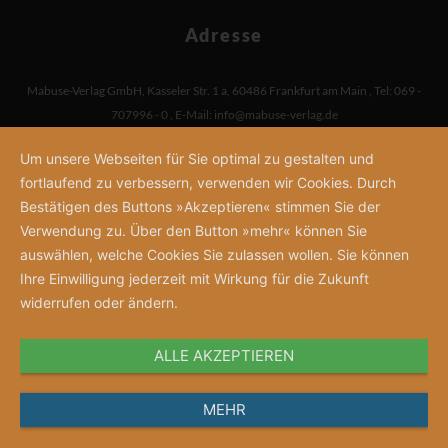
Adresse
Mabuse-Verlag GmbH
,
Kasseler Str. 1 a
,
60486 Frankfurt am Main
,
Tel: 069 -
707996 - 0
,
E-Mail:
info@mabuse-verlag.de
Um unsere Webseiten für Sie optimal zu gestalten und
fortlaufend zu verbessern, verwenden wir Cookies. Durch
Bestätigen des Buttons »Akzeptieren« stimmen Sie der
Verwendung zu. Über den Button »mehr« können Sie
auswählen, welche Cookies Sie zulassen wollen. Sie können
Ihre Einwilligung jederzeit mit Wirkung für die Zukunft
widerrufen oder ändern.
ALLE AKZEPTIEREN
MEHR