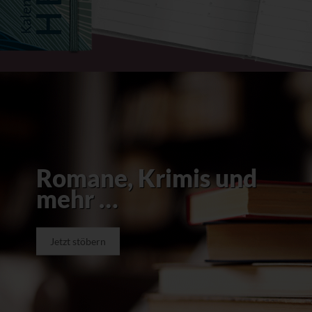
Romane, Krimis und
mehr …
Jetzt stöbern