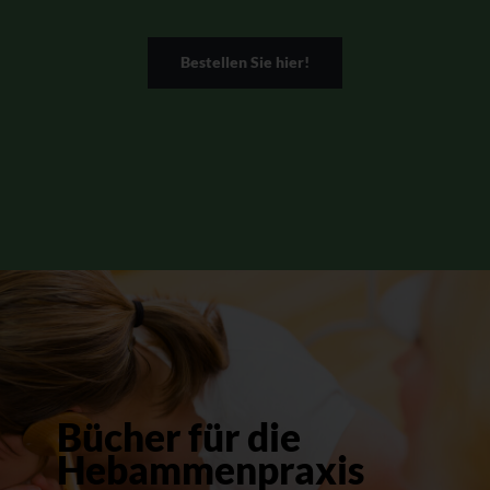
Bestellen Sie hier!
Bücher für die
Hebammenpraxis