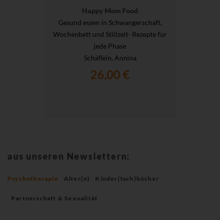
Happy Mom Food
Gesund essen in Schwangerschaft,
Wochenbett und Stillzeit- Rezepte für
jede Phase
Schäflein, Annina
26,00 €
aus unseren Newslettern:
Psychotherapie
Alter(n)
Kinder(fach)bücher
Partnerschaft & Sexualität