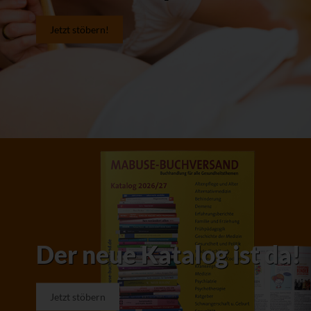
Jetzt stöbern!
Der neue Katalog ist da!
Jetzt stöbern