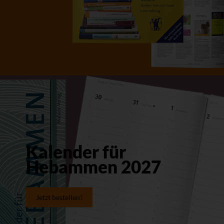
Kalender für
Hebammen 2027
Jetzt bestellen!