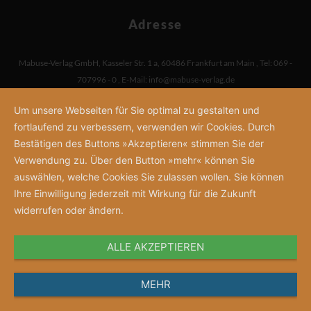
Adresse
Mabuse-Verlag GmbH
,
Kasseler Str. 1 a
,
60486 Frankfurt am Main
,
Tel: 069 -
707996 - 0
,
E-Mail:
info@mabuse-verlag.de
Um unsere Webseiten für Sie optimal zu gestalten und
fortlaufend zu verbessern, verwenden wir Cookies. Durch
Bestätigen des Buttons »Akzeptieren« stimmen Sie der
Verwendung zu. Über den Button »mehr« können Sie
auswählen, welche Cookies Sie zulassen wollen. Sie können
Ihre Einwilligung jederzeit mit Wirkung für die Zukunft
widerrufen oder ändern.
ALLE AKZEPTIEREN
MEHR