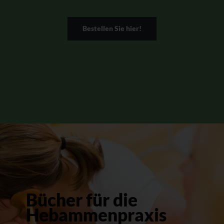
Bestellen Sie hier!
Bücher für die
Hebammenpraxis