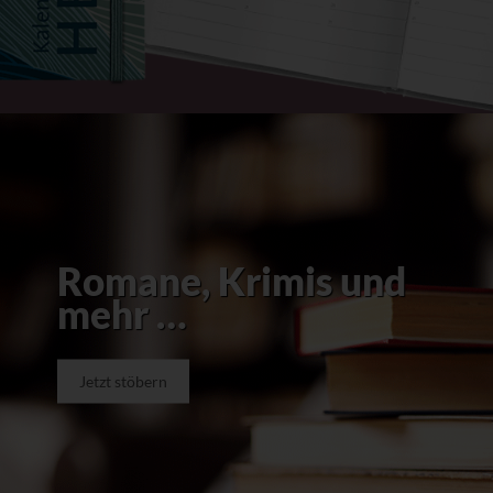
Romane, Krimis und
mehr …
Jetzt stöbern