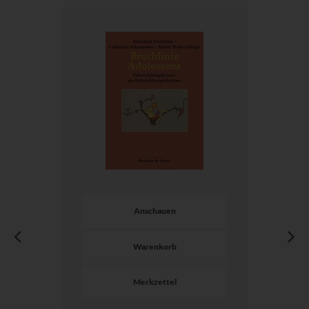
Anschauen
Warenkorb
Merkzettel