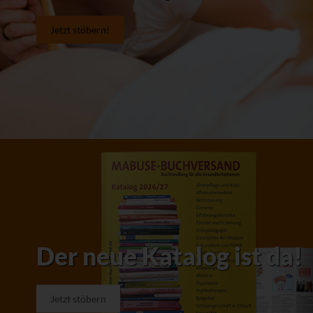
Jetzt stöbern!
Der neue Katalog ist da!
Jetzt stöbern