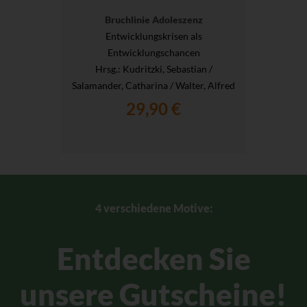
Bruchlinie Adoleszenz
Entwicklungskrisen als
Entwicklungschancen
Hrsg.
: Kudritzki, Sebastian /
Salamander, Catharina / Walter, Alfred
29,90 €
4 verschiedene Motive:
Entdecken Sie
unsere Gutscheine!