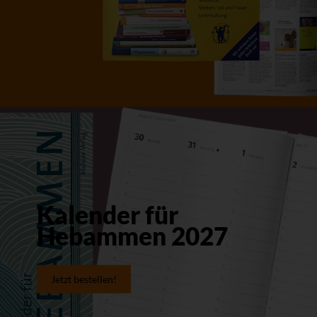
Kalender für
Hebammen 2027
Jetzt bestellen!