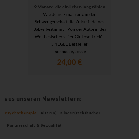
9 Monate, die ein Leben lang zählen
Wie deine Ernährung in der
Schwangerschaft die Zukunft deines
Babys bestimmt - Von der Autorin des
Weltbestsellers 'Der Glukose-Trick' -
SPIEGEL-Bestseller
Inchauspé, Jessie
24,00 €
aus unseren Newslettern:
Psychotherapie
Alter(n)
Kinder(fach)bücher
Partnerschaft & Sexualität