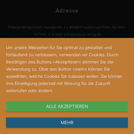
Adresse
Mabuse-Verlag GmbH
,
Kasseler Str. 1 a
,
60486 Frankfurt am Main
,
Tel: 069 -
707996 - 0
,
E-Mail:
info@mabuse-verlag.de
Um unsere Webseiten für Sie optimal zu gestalten und
fortlaufend zu verbessern, verwenden wir Cookies. Durch
Bestätigen des Buttons »Akzeptieren« stimmen Sie der
Verwendung zu. Über den Button »mehr« können Sie
auswählen, welche Cookies Sie zulassen wollen. Sie können
Ihre Einwilligung jederzeit mit Wirkung für die Zukunft
widerrufen oder ändern.
ALLE AKZEPTIEREN
MEHR