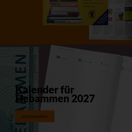
Kalender für
Hebammen 2027
Jetzt bestellen!