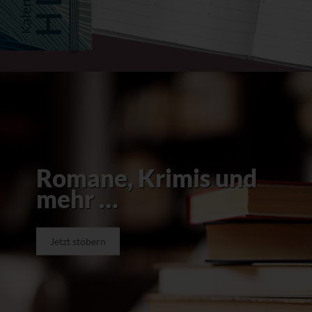
Romane, Krimis und
mehr …
Jetzt stöbern