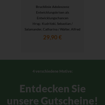
Bruchlinie Adoleszenz
Entwicklungskrisen als
Entwicklungschancen
Hrsg.
: Kudritzki, Sebastian /
Salamander, Catharina / Walter, Alfred
29,90 €
4 verschiedene Motive:
Entdecken Sie
unsere Gutscheine!