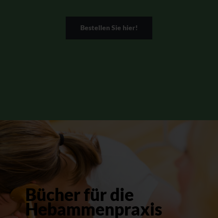
Bestellen Sie hier!
Bücher für die
Hebammenpraxis