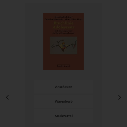
Anschauen
Warenkorb
Merkzettel