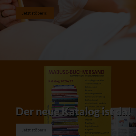
Jetzt stöbern!
Der neue Katalog ist da!
Jetzt stöbern