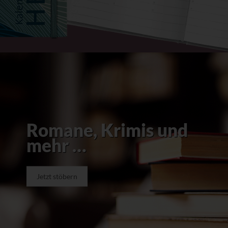
Romane, Krimis und
mehr …
Jetzt stöbern