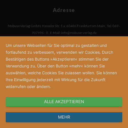
Adresse
Mabuse-Verlag GmbH
,
Kasseler Str. 1 a
,
60486 Frankfurt am Main
,
Tel: 069 -
707996 - 0
,
E-Mail:
info@mabuse-verlag.de
Um unsere Webseiten für Sie optimal zu gestalten und
fortlaufend zu verbessern, verwenden wir Cookies. Durch
Bestätigen des Buttons »Akzeptieren« stimmen Sie der
Verwendung zu. Über den Button »mehr« können Sie
auswählen, welche Cookies Sie zulassen wollen. Sie können
Ihre Einwilligung jederzeit mit Wirkung für die Zukunft
widerrufen oder ändern.
ALLE AKZEPTIEREN
MEHR