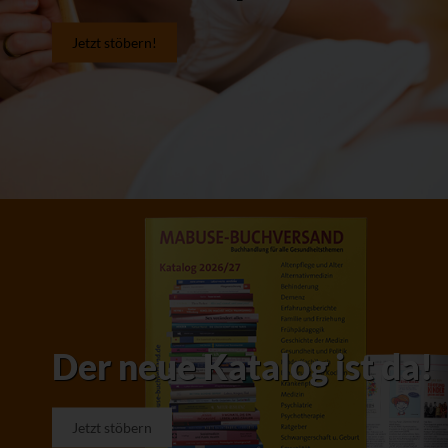
Jetzt stöbern!
Der neue Katalog ist da!
Jetzt stöbern