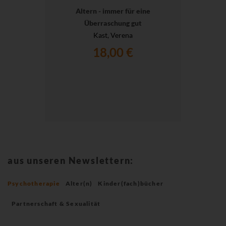
Altern - immer für eine
Überraschung gut
Kast, Verena
18,00 €
aus unseren Newslettern:
Psychotherapie
Alter(n)
Kinder(fach)bücher
Partnerschaft & Sexualität