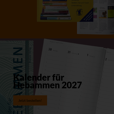
Kalender für
Hebammen 2027
Jetzt bestellen!