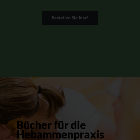
Bestellen Sie hier!
Bücher für die
Hebammenpraxis