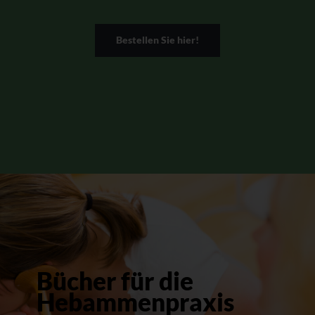
Bestellen Sie hier!
Bücher für die
Hebammenpraxis