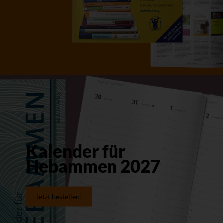
Kalender für
Hebammen 2027
Jetzt bestellen!