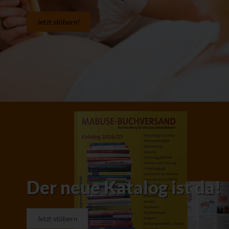
Jetzt stöbern!
Der neue Katalog ist da!
Jetzt stöbern