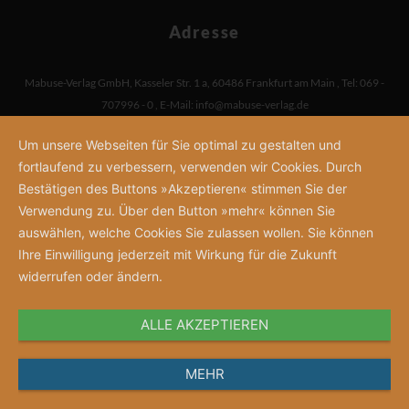
Adresse
Mabuse-Verlag GmbH
,
Kasseler Str. 1 a
,
60486 Frankfurt am Main
,
Tel: 069 -
707996 - 0
,
E-Mail:
info@mabuse-verlag.de
Um unsere Webseiten für Sie optimal zu gestalten und
fortlaufend zu verbessern, verwenden wir Cookies. Durch
Bestätigen des Buttons »Akzeptieren« stimmen Sie der
Verwendung zu. Über den Button »mehr« können Sie
auswählen, welche Cookies Sie zulassen wollen. Sie können
Ihre Einwilligung jederzeit mit Wirkung für die Zukunft
widerrufen oder ändern.
ALLE AKZEPTIEREN
MEHR