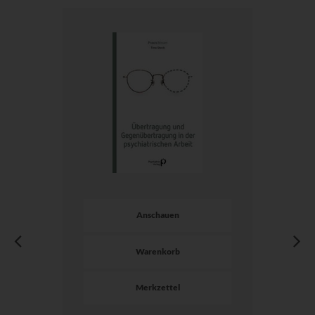
Anschauen
Warenkorb
Merkzettel