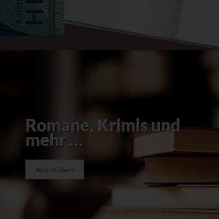
Romane, Krimis und
mehr …
Jetzt stöbern