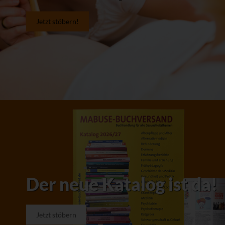
Jetzt stöbern!
Der neue Katalog ist da!
Jetzt stöbern