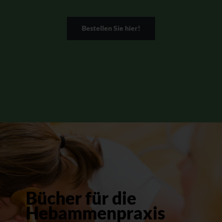
Bestellen Sie hier!
Bücher für die
Hebammenpraxis