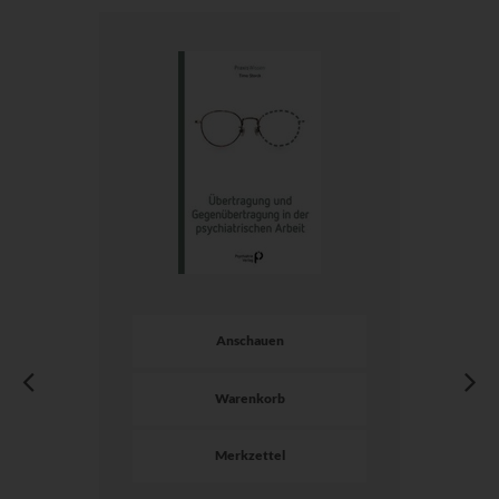
Anschauen
Warenkorb
Merkzettel