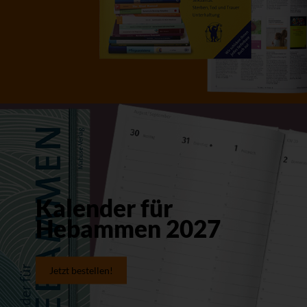
Kalender für
Hebammen 2027
Jetzt bestellen!