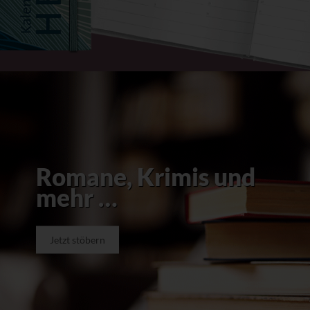
Romane, Krimis und
mehr …
Jetzt stöbern