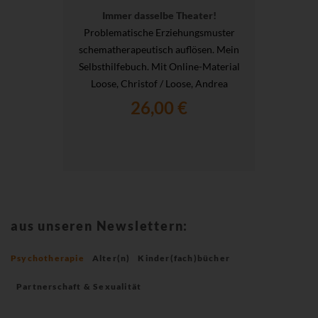
Immer dasselbe Theater!
Problematische Erziehungsmuster
schematherapeutisch auflösen. Mein
Selbsthilfebuch. Mit Online-Material
Loose, Christof / Loose, Andrea
26,00 €
aus unseren Newslettern:
Psychotherapie
Alter(n)
Kinder(fach)bücher
Partnerschaft & Sexualität