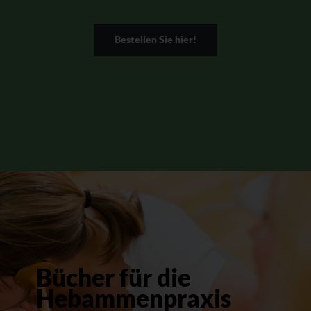
Bestellen Sie hier!
Bücher für die
Hebammenpraxis