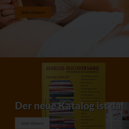
Jetzt stöbern!
Der neue Katalog ist da!
Jetzt stöbern