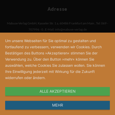
Adresse
Mabuse-Verlag GmbH
,
Kasseler Str. 1 a
,
60486 Frankfurt am Main
,
Tel: 069 -
707996 - 0
,
E-Mail:
info@mabuse-verlag.de
Um unsere Webseiten für Sie optimal zu gestalten und
fortlaufend zu verbessern, verwenden wir Cookies. Durch
Bestätigen des Buttons »Akzeptieren« stimmen Sie der
Verwendung zu. Über den Button »mehr« können Sie
auswählen, welche Cookies Sie zulassen wollen. Sie können
Ihre Einwilligung jederzeit mit Wirkung für die Zukunft
widerrufen oder ändern.
ALLE AKZEPTIEREN
MEHR