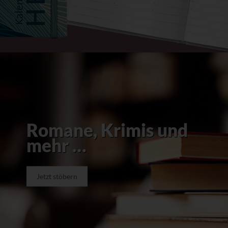
Romane, Krimis und
mehr …
Jetzt stöbern