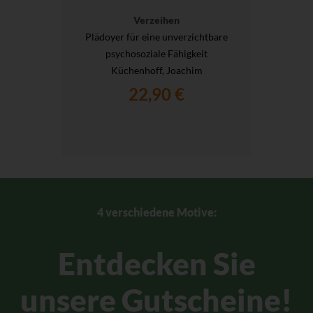
Verzeihen
Plädoyer für eine unverzichtbare
psychosoziale Fähigkeit
Küchenhoff, Joachim
22,90 €
4 verschiedene Motive:
Entdecken Sie
unsere Gutscheine!