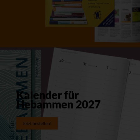
Kalender für
Hebammen 2027
Jetzt bestellen!