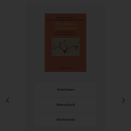
Anschauen
Warenkorb
Merkzettel