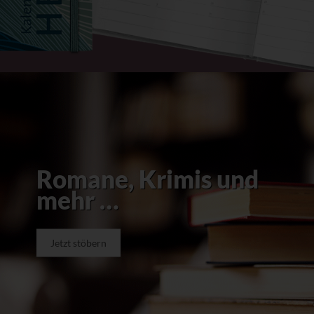
Romane, Krimis und
mehr …
Jetzt stöbern