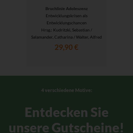
Bruchlinie Adoleszenz
Entwicklungskrisen als
Entwicklungschancen
Hrsg.
: Kudritzki, Sebastian /
Salamander, Catharina / Walter, Alfred
29,90 €
4 verschiedene Motive:
Entdecken Sie
unsere Gutscheine!