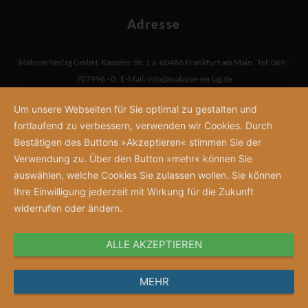
Adresse
Mabuse-Verlag GmbH
,
Kasseler Str. 1 a
,
60486 Frankfurt am Main
,
Tel: 069 -
707996 - 0
,
E-Mail:
info@mabuse-verlag.de
Um unsere Webseiten für Sie optimal zu gestalten und
fortlaufend zu verbessern, verwenden wir Cookies. Durch
Bestätigen des Buttons »Akzeptieren« stimmen Sie der
Verwendung zu. Über den Button »mehr« können Sie
auswählen, welche Cookies Sie zulassen wollen. Sie können
Ihre Einwilligung jederzeit mit Wirkung für die Zukunft
widerrufen oder ändern.
ALLE AKZEPTIEREN
MEHR