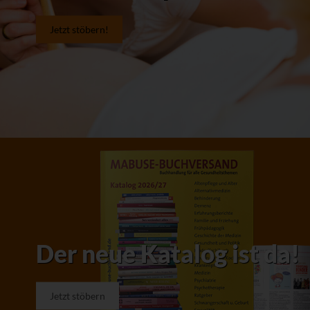
Jetzt stöbern!
Der neue Katalog ist da!
Jetzt stöbern