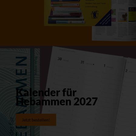
Kalender für
Hebammen 2027
Jetzt bestellen!