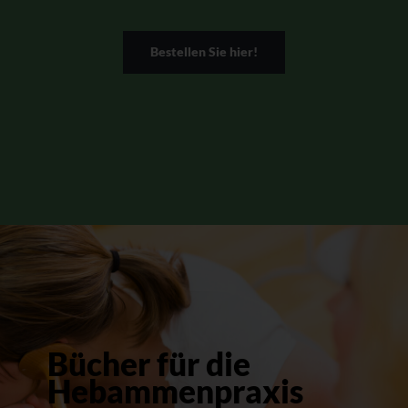
Bestellen Sie hier!
Bücher für die
Hebammenpraxis