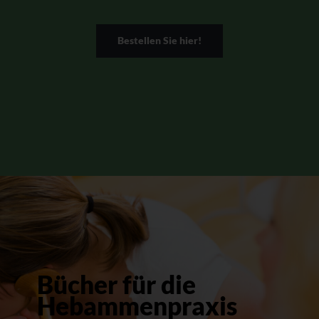
Bestellen Sie hier!
Bücher für die
Hebammenpraxis