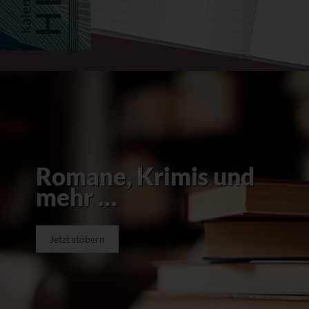
Romane, Krimis und
mehr …
Jetzt stöbern