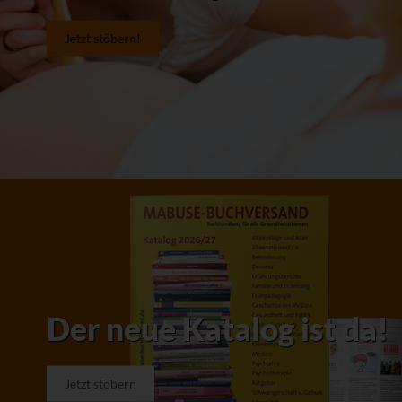
Jetzt stöbern!
Der neue Katalog ist da!
Jetzt stöbern