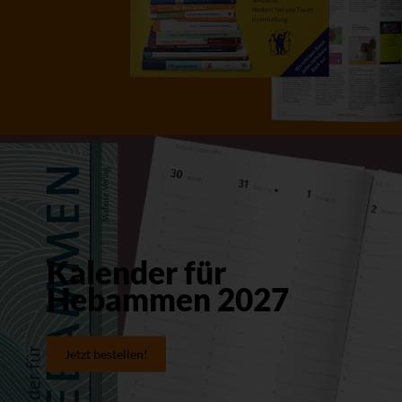
Kalender für
Hebammen 2027
Jetzt bestellen!