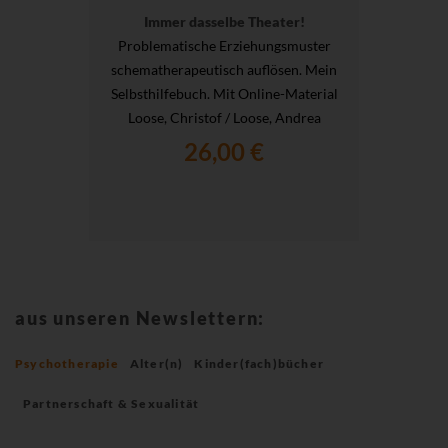
Immer dasselbe Theater!
Problematische Erziehungsmuster
schematherapeutisch auflösen. Mein
Selbsthilfebuch. Mit Online-Material
Loose, Christof / Loose, Andrea
26,00 €
aus unseren Newslettern:
Psychotherapie
Alter(n)
Kinder(fach)bücher
Partnerschaft & Sexualität