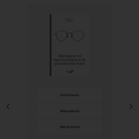
Anschauen
Warenkorb
Merkzettel