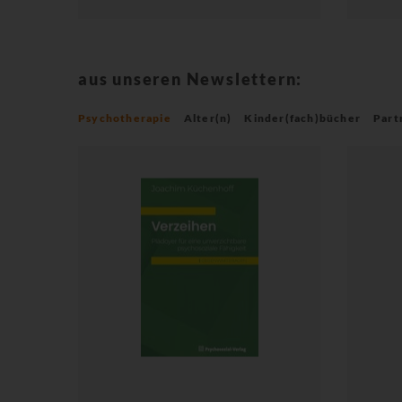
aus unseren Newslettern:
Psychotherapie
Alter(n)
Kinder(fach)bücher
Part