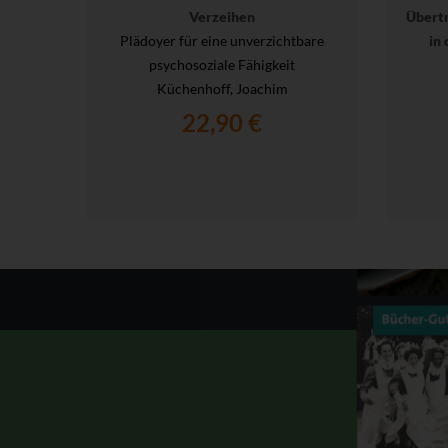
Verzeihen
Übert
Plädoyer für eine unverzichtbare
in 
psychosoziale Fähigkeit
Küchenhoff, Joachim
22,90 €