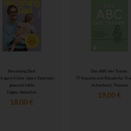
Becoming Dad
Das ABC der Trauer
ch gern früher übers Vatersein
77 Impulse und Rituale für Tr
gewusst hätte
Achenbach, Thomas
Tigges, Sebastian
19,00 €
18,00 €