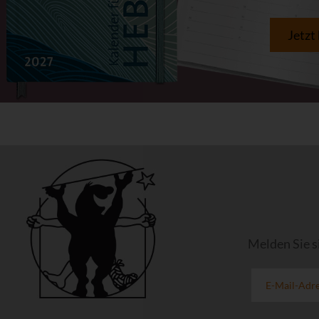
Jetzt
Melden Sie s