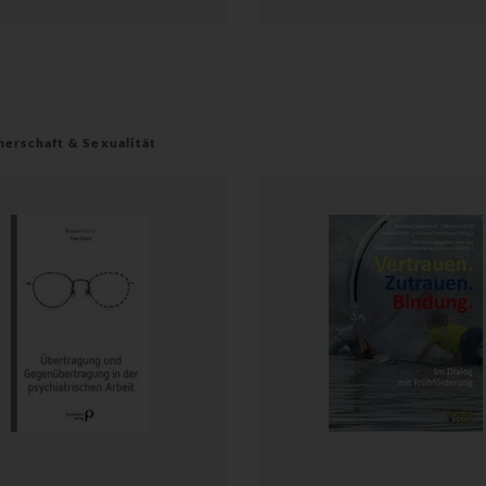
nerschaft & Sexualität