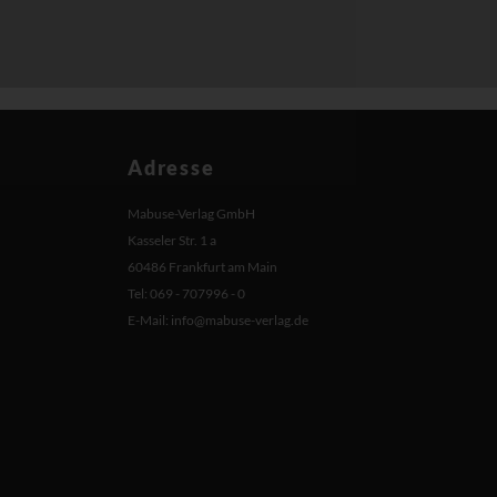
Adresse
Mabuse-Verlag GmbH
Kasseler Str. 1 a
60486 Frankfurt am Main
Tel: 069 - 707996 - 0
E-Mail:
info@mabuse-verlag.de