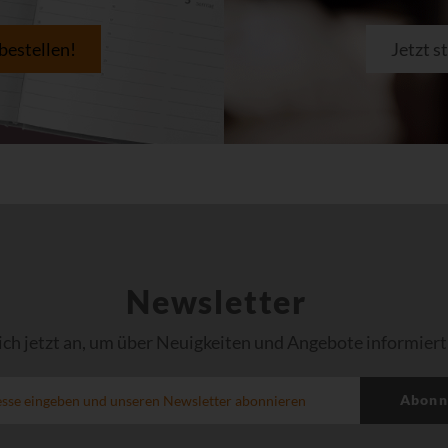
 bestellen!
Jetzt s
Newsletter
ich jetzt an, um über Neuigkeiten und Angebote informiert
Abonn