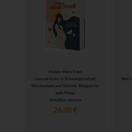
Happy Mom Food
Gesund essen in Schwangerschaft,
Was i
Wochenbett und Stillzeit- Rezepte für
jede Phase
Schäflein, Annina
26,00 €