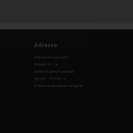
Adresse
Mabuse-Verlag GmbH
Kasseler Str. 1 a
60486 Frankfurt am Main
Tel: 069 - 707996 - 0
E-Mail:
info@mabuse-verlag.de