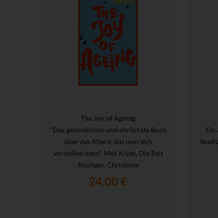
The Joy of Ageing
"Das geistreichste und ehrlichste Buch
Ein
über das Altern, das man sich
Studi
vorstellen kann" Meli Kiyak, Die Zeit
Rösinger, Christiane
24,00 €