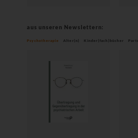
aus unseren Newslettern:
Psychotherapie
Alter(n)
Kinder(fach)bücher
Part