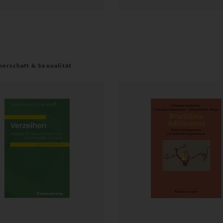
nerschaft & Sexualität