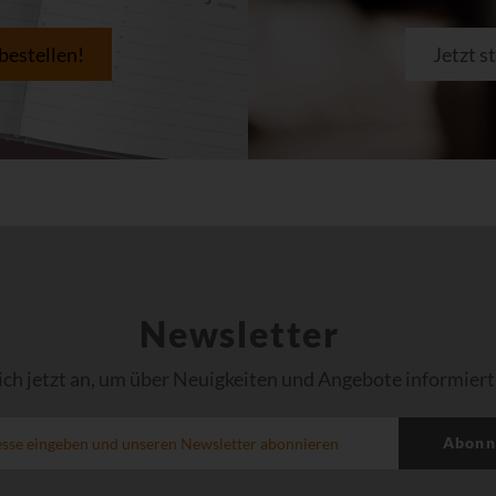
 bestellen!
Jetzt s
Newsletter
ich jetzt an, um über Neuigkeiten und Angebote informiert
Abonn