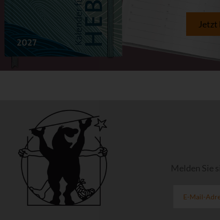
Jetzt
Melden Sie s