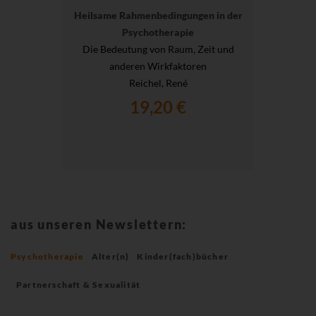
Heilsame Rahmenbedingungen in der
Psychotherapie
Die Bedeutung von Raum, Zeit und
anderen Wirkfaktoren
Reichel, René
19,20 €
aus unseren Newslettern:
Psychotherapie
Alter(n)
Kinder(fach)bücher
Partnerschaft & Sexualität