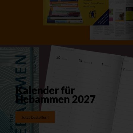
Kalender für
Hebammen 2027
Jetzt bestellen!