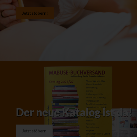
Jetzt stöbern!
Der neue Katalog ist da!
Jetzt stöbern