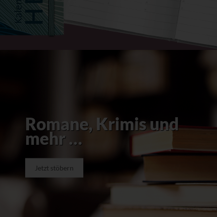
Romane, Krimis und
mehr …
Jetzt stöbern