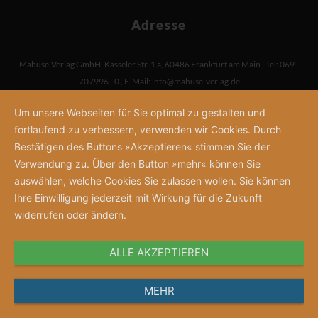
Adresse
Mabuse-Verlag GmbH
,
Kasseler Str. 1 a
,
60486 Frankfurt am Main
,
Tel: 069 -
707996 - 0
,
E-Mail:
info@mabuse-verlag.de
Um unsere Webseiten für Sie optimal zu gestalten und
fortlaufend zu verbessern, verwenden wir Cookies. Durch
Bestätigen des Buttons »Akzeptieren« stimmen Sie der
Verwendung zu. Über den Button »mehr« können Sie
auswählen, welche Cookies Sie zulassen wollen. Sie können
Ihre Einwilligung jederzeit mit Wirkung für die Zukunft
widerrufen oder ändern.
ALLE AKZEPTIEREN
MEHR