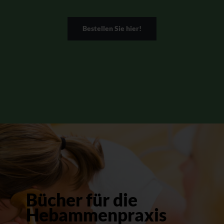
Bestellen Sie hier!
Bücher für die
Hebammenpraxis