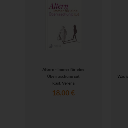
Altern - immer für eine
Überraschung gut
Was i
Kast, Verena
18,00 €