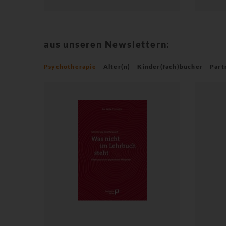
aus unseren Newslettern:
Psychotherapie
Alter(n)
Kinder(fach)bücher
Part