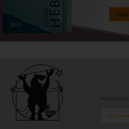
Jetzt
Melden Sie s