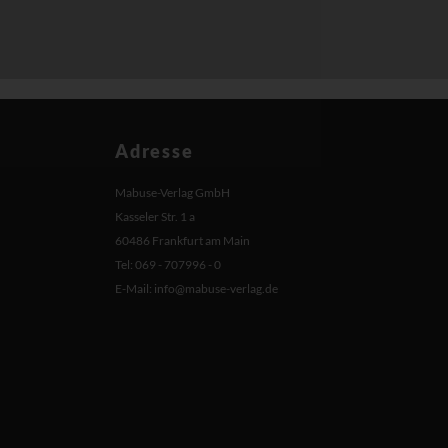
Adresse
Mabuse-Verlag GmbH
Kasseler Str. 1 a
60486 Frankfurt am Main
Tel: 069 - 707996 - 0
E-Mail:
info@mabuse-verlag.de