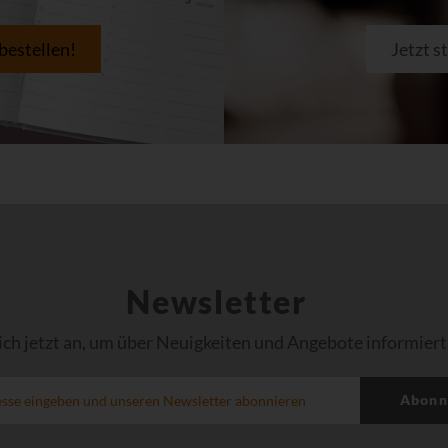
 bestellen!
Jetzt s
Newsletter
ich jetzt an, um über Neuigkeiten und Angebote informiert
Abonn