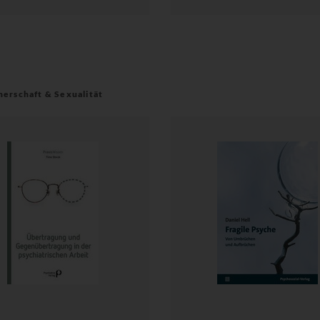
nerschaft & Sexualität