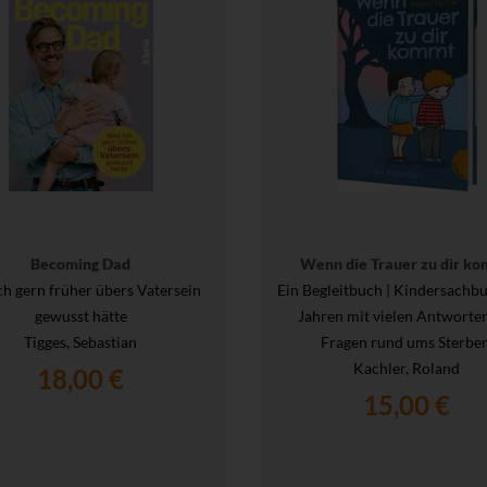
Becoming Dad
Wenn die Trauer zu dir k
ch gern früher übers Vatersein
Ein Begleitbuch | Kindersachbu
gewusst hätte
Jahren mit vielen Antworte
Tigges, Sebastian
Fragen rund ums Sterben
Kachler, Roland
18,00 €
15,00 €