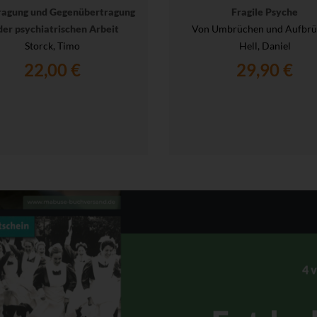
ragung und Gegenübertragung
Fragile Psyche
der psychiatrischen Arbeit
Von Umbrüchen und Aufbrü
Storck, Timo
Hell, Daniel
22,00 €
29,90 €
4 