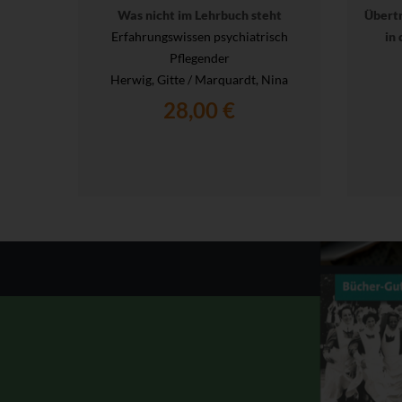
Was nicht im Lehrbuch steht
Übert
Erfahrungswissen psychiatrisch
in 
Pflegender
Herwig, Gitte / Marquardt, Nina
28,00 €