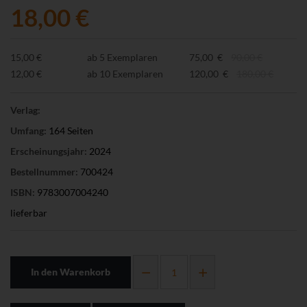
18,00 €
15,00 €
ab 5 Exemplaren
75,00 €
90,00 €
12,00 €
ab 10 Exemplaren
120,00 €
180,00 €
Verlag:
Umfang:
164 Seiten
Erscheinungsjahr:
2024
Bestellnummer:
700424
ISBN:
9783007004240
lieferbar
In den Warenkorb