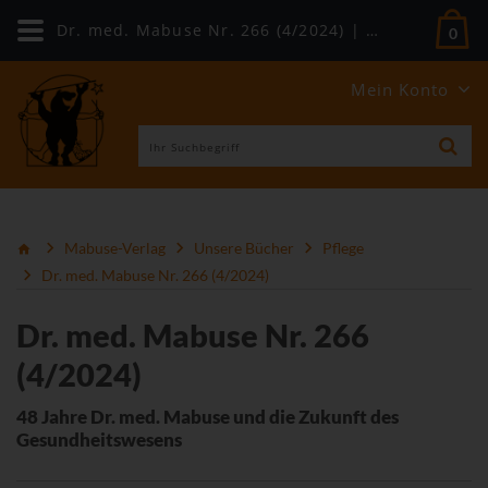
Dr. med. Mabuse Nr. 266 (4/2024) | Mabuse-Verlag
0
Mein Konto
Mabuse-Verlag
Unsere Bücher
Pflege
Dr. med. Mabuse Nr. 266 (4/2024)
Dr. med. Mabuse Nr. 266
(4/2024)
48 Jahre Dr. med. Mabuse und die Zukunft des
Gesundheitswesens