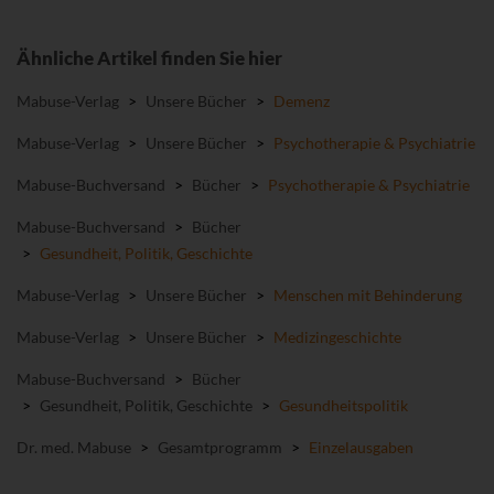
Ähnliche Artikel finden Sie hier
Mabuse-Verlag
>
Unsere Bücher
>
Demenz
Mabuse-Verlag
>
Unsere Bücher
>
Psychotherapie & Psychiatrie
Mabuse-Buchversand
>
Bücher
>
Psychotherapie & Psychiatrie
Mabuse-Buchversand
>
Bücher
>
Gesundheit, Politik, Geschichte
Mabuse-Verlag
>
Unsere Bücher
>
Menschen mit Behinderung
Mabuse-Verlag
>
Unsere Bücher
>
Medizingeschichte
Mabuse-Buchversand
>
Bücher
>
Gesundheit, Politik, Geschichte
>
Gesundheitspolitik
Dr. med. Mabuse
>
Gesamtprogramm
>
Einzelausgaben