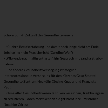
Schwerpunkt: Zukunft des Gesundheitswesens
- 40 Jahre Berufserfahrung und damit noch lange nicht am Ende.
Jobsharing – ein Praxisbericht (Caroline Wolf)
- „Pflegende nachhaltig entlasten“. Ein Gespräch mit Sandra Strube-
Lahmann
- Eine andere Gesundheitsversorgung ist möglich!
Interprofessionelle Versorgung für den Kiez: das Geko Stadtteil-
Gesundheits-Zentrum Neukölln (Gesine Knauer und Franziska
Paul)
- Klimakiller Gesundheitswesen. Kliniken versuchen, Treibhausgase
zu reduzieren – doch meist kennen sie gar nicht ihre Emissionen
(Joachim Göres)