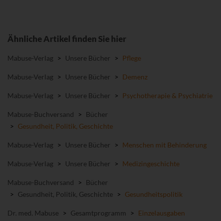
Ähnliche Artikel finden Sie hier
Mabuse-Verlag
>
Unsere Bücher
>
Pflege
Mabuse-Verlag
>
Unsere Bücher
>
Demenz
Mabuse-Verlag
>
Unsere Bücher
>
Psychotherapie & Psychiatrie
Mabuse-Buchversand
>
Bücher
>
Gesundheit, Politik, Geschichte
Mabuse-Verlag
>
Unsere Bücher
>
Menschen mit Behinderung
Mabuse-Verlag
>
Unsere Bücher
>
Medizingeschichte
Mabuse-Buchversand
>
Bücher
>
Gesundheit, Politik, Geschichte
>
Gesundheitspolitik
Dr. med. Mabuse
>
Gesamtprogramm
>
Einzelausgaben