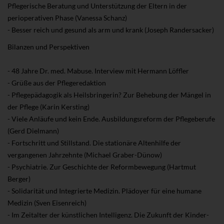
Pflegerische Beratung und Unterstützung der Eltern in der
perioperativen Phase (Vanessa Schanz)
- Besser reich und gesund als arm und krank (Joseph Randersacker)
Bilanzen und Perspektiven
- 48 Jahre Dr. med. Mabuse. Interview mit Hermann Löffler
- Grüße aus der Pflegeredaktion
- Pflegepädagogik als Heilsbringerin? Zur Behebung der Mängel in
der Pflege (Karin Kersting)
- Viele Anläufe und kein Ende. Ausbildungsreform der Pflegeberufe
(Gerd Dielmann)
- Fortschritt und Stillstand. Die stationäre Altenhilfe der
vergangenen Jahrzehnte (Michael Graber-Dünow)
- Psychiatrie. Zur Geschichte der Reformbewegung (Hartmut
Berger)
- Solidarität und Integrierte Medizin. Plädoyer für eine humane
Medizin (Sven Eisenreich)
- Im Zeitalter der künstlichen Intelligenz. Die Zukunft der Kinder-