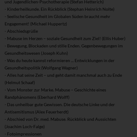
und Jugendlichen-Psychotherapie (Stefan Hetterich)
- Kinderheilkunde. Ein Rückblick (Stephan Heinrich Nolte)
- Seelische Gesundheit im Globalen Süden braucht mehr
Engagement! (Michael Huppertz)
- Abschiedsgrüße
- Mabuse im Herzen – soziale Gesundheit zum Ziel! (Ellis Huber)
- Bewegung, Blockaden und stille Enden. Gegenbewegungen im
Gesundheitswesen (Joseph Kuhn)
- Was du heute kannst reformieren ... Entwicklungen in der
Gesundheitspolitik (Wolfgang Wagner)
- Alles hat seine Zeit – und geht damit manchmal auch zu Ende
(Helmut Schaaf)
- Vom Monster zur Marke. Mabuse – Geschichte eines
Randphänomens (Eberhard Wolff)
- Das unheilbar gute Gewissen. Die deutsche Linke und der
Antisemitismus (Alex Feuerherdt)
- Abschied von Dr. med. Mabuse. Rückblick und Aussichten
(Joachim Loch-Falge)
- Fotoimpressionen