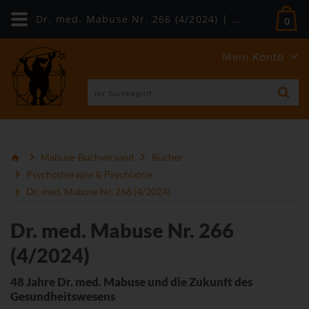
Dr. med. Mabuse Nr. 266 (4/2024) | Mabuse-Verlag
0
Mein Konto
Mabuse-Buchversand
Bücher
Psychotherapie & Psychiatrie
Dr. med. Mabuse Nr. 266 (4/2024)
Dr. med. Mabuse Nr. 266
(4/2024)
48 Jahre Dr. med. Mabuse und die Zukunft des
Gesundheitswesens