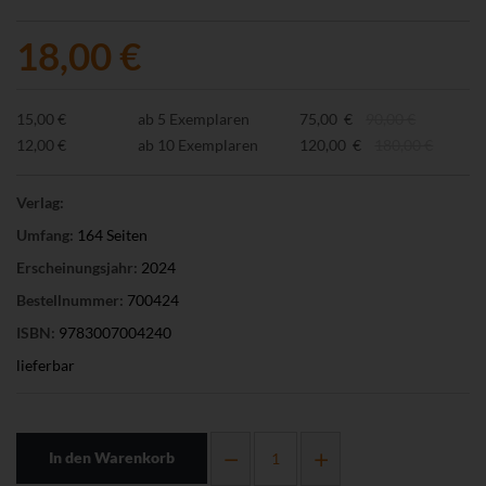
18,00 €
15,00 €
ab 5 Exemplaren
75,00 €
90,00 €
12,00 €
ab 10 Exemplaren
120,00 €
180,00 €
Verlag:
Umfang:
164 Seiten
Erscheinungsjahr:
2024
Bestellnummer:
700424
ISBN:
9783007004240
lieferbar
In den Warenkorb